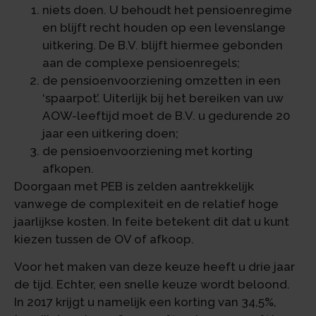
niets doen. U behoudt het pensioenregime
en blijft recht houden op een levenslange
uitkering. De B.V. blijft hiermee gebonden
aan de complexe pensioenregels;
de pensioenvoorziening omzetten in een
‘spaarpot’. Uiterlijk bij het bereiken van uw
AOW-leeftijd moet de B.V. u gedurende 20
jaar een uitkering doen;
de pensioenvoorziening met korting
afkopen.
Doorgaan met PEB is zelden aantrekkelijk
vanwege de complexiteit en de relatief hoge
jaarlijkse kosten. In feite betekent dit dat u kunt
kiezen tussen de OV of afkoop.
Voor het maken van deze keuze heeft u drie jaar
de tijd. Echter, een snelle keuze wordt beloond.
In 2017 krijgt u namelijk een korting van 34,5%,