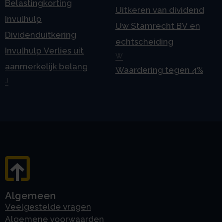
Belastingkorting
Uitkeren van dividend
Invulhulp
Uw Stamrecht BV en
Dividenduitkering
echtscheiding
Invulhulp Verlies uit
W
aanmerkelijk belang
Waardering tegen 4%
J
Algemeen
Veelgestelde vragen
Algemene voorwaarden