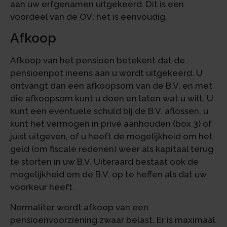
aan uw erfgenamen uitgekeerd. Dit is een
voordeel van de OV; het is eenvoudig.
Afkoop
Afkoop van het pensioen betekent dat de
pensioenpot ineens aan u wordt uitgekeerd. U
ontvangt dan een afkoopsom van de B.V. en met
die afkoopsom kunt u doen en laten wat u wilt. U
kunt een eventuele schuld bij de B.V. aflossen, u
kunt het vermogen in privé aanhouden (box 3) of
juist uitgeven, of u heeft de mogelijkheid om het
geld (om fiscale redenen) weer als kapitaal terug
te storten in uw B.V. Uiteraard bestaat ook de
mogelijkheid om de B.V. op te heffen als dat uw
voorkeur heeft.
Normaliter wordt afkoop van een
pensioenvoorziening zwaar belast. Er is maximaal