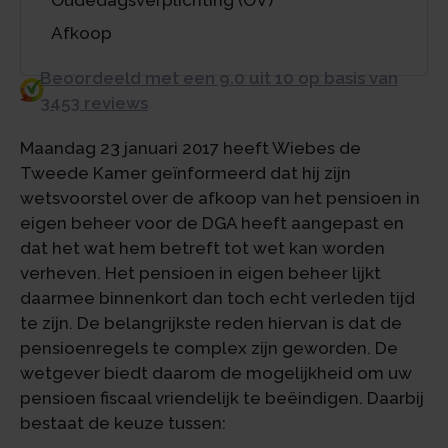
Afkoop
Beoordeeld met een 9.0 uit 10 op basis van
3453 reviews
Maandag 23 januari 2017 heeft Wiebes de
Tweede Kamer geïnformeerd dat hij zijn
wetsvoorstel over de afkoop van het pensioen in
eigen beheer voor de DGA heeft aangepast en
dat het wat hem betreft tot wet kan worden
verheven. Het pensioen in eigen beheer lijkt
daarmee binnenkort dan toch echt verleden tijd
te zijn. De belangrijkste reden hiervan is dat de
pensioenregels te complex zijn geworden. De
wetgever biedt daarom de mogelijkheid om uw
pensioen fiscaal vriendelijk te beëindigen. Daarbij
bestaat de keuze tussen: