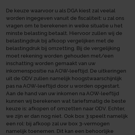
De keuze waarvoor u als DGA kiest zal veelal
worden ingegeven vanuit de fiscaliteit: u zal ons
vragen om te berekenen in welke situatie u het
minste belasting betaalt. Hiervoor zullen wij de
belastingdruk bij afkoop vergelijken met de
belastingdruk bij omzetting. Bij de vergelijking
moet rekening worden gehouden met/een
inschatting worden gemaakt van uw
inkomenspositie na AOW-leeftijd. De uitkeringen
uit de ODV zullen namelijk hoogstwaarschijnlijk
pas na AOW-leeftijd door u worden opgestart.
Aan de hand van uw inkomen na AOW-leeftijd
kunnen wij berekenen wat tariefsmatig de beste
keuze is: afkopen of omzetten naar ODV. Echter,
we zijn er dan nog niet. Ook box 3 speelt namelijk
een rol: bij afkoop zal uw box 3-vermogen
namelijk toenemen. Dit kan een behoorlijke