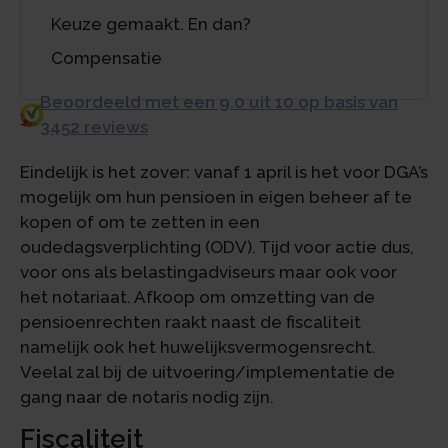
Keuze gemaakt. En dan?
Compensatie
Beoordeeld met een 9.0 uit 10 op basis van
3452 reviews
Eindelijk is het zover: vanaf 1 april is het voor DGA’s
mogelijk om hun pensioen in eigen beheer af te
kopen of om te zetten in een
oudedagsverplichting (ODV). Tijd voor actie dus,
voor ons als belastingadviseurs maar ook voor
het notariaat. Afkoop om omzetting van de
pensioenrechten raakt naast de fiscaliteit
namelijk ook het huwelijksvermogensrecht.
Veelal zal bij de uitvoering/implementatie de
gang naar de notaris nodig zijn.
Fiscaliteit