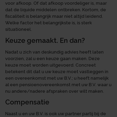
voor afkoop. Of dat afkoop voordeliger is, maar
dat de liquide middelen ontbreken. Kortom, de
fiscaliteit is belangrijk maar niet altijd leidend.
Welke factor het belangrijkste is, is sterk
situationeel.
Keuze gemaakt. En dan?
Nadat u zich van deskundig advies heeft laten
voorzien, zal u een keuze gaan maken. Deze
keuze moet worden uitgevoerd. Concreet
betekent dit dat u uw keuze moet vastleggen in
een overeenkomst met uw B.V.; u heeft namelijk
al een pensioenovereenkomst met uw B.V. waar u
nu andere/nadere afspraken over wilt maken.
Compensatie
Naast u en uw B.V. is ook uw partner partij bij de