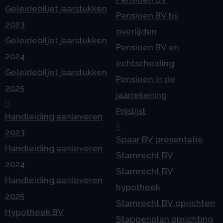
Geleidebiljet jaarstukken
Pensioen BV bij
2023
overlijden
Geleidebiljet jaarstukken
Pensioen BV en
2024
echtscheiding
Geleidebiljet jaarstukken
Pensioen in de
2025
jaarrekening
H
Prijslijst
Handleiding aanleveren
S
2023
Spaar BV presentatie
Handleiding aanleveren
Stamrecht BV
2024
Stamrecht BV
Handleiding aanleveren
hypotheek
2025
Stamrecht BV oprichten
Hypotheek BV
Stappenplan oprichting