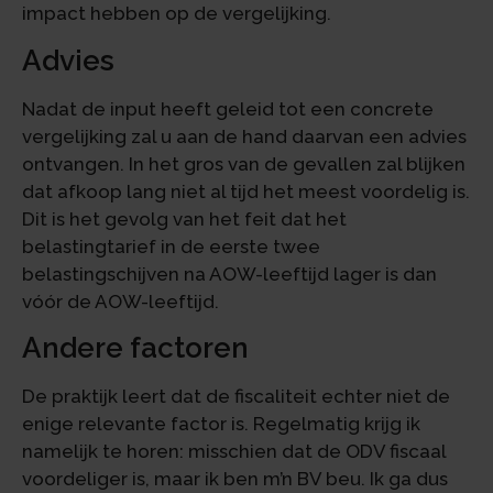
impact hebben op de vergelijking.
Advies
Nadat de input heeft geleid tot een concrete
vergelijking zal u aan de hand daarvan een advies
ontvangen. In het gros van de gevallen zal blijken
dat afkoop lang niet al tijd het meest voordelig is.
Dit is het gevolg van het feit dat het
belastingtarief in de eerste twee
belastingschijven na AOW-leeftijd lager is dan
vóór de AOW-leeftijd.
Andere factoren
De praktijk leert dat de fiscaliteit echter niet de
enige relevante factor is. Regelmatig krijg ik
namelijk te horen: misschien dat de ODV fiscaal
voordeliger is, maar ik ben m’n BV beu. Ik ga dus