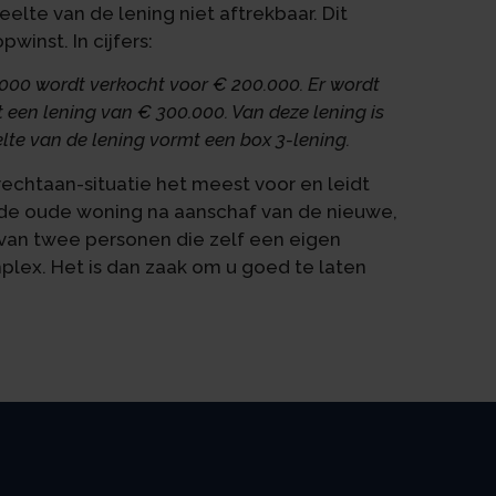
eelte van de lening niet aftrekbaar. Dit
winst. In cijfers:
000 wordt verkocht voor € 200.000. Er wordt
een lening van € 300.000. Van deze lening is
elte van de lening vormt een box 3-lening.
rechtaan-situatie het meest voor en leidt
an de oude woning na aanschaf van de nieuwe,
van twee personen die zelf een eigen
lex. Het is dan zaak om u goed te laten