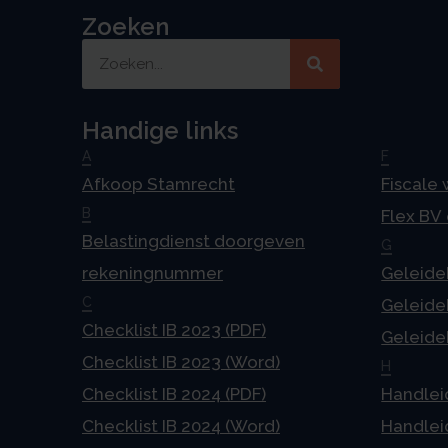
Zoeken
Handige links
A
F
Afkoop Stamrecht
Fiscale
B
Flex BV
Belastingdienst doorgeven
G
rekeningnummer
Geleideb
C
Geleideb
Checklist IB 2023 (PDF)
Geleideb
Checklist IB 2023 (Word)
H
Checklist IB 2024 (PDF)
Handlei
Checklist IB 2024 (Word)
Handlei