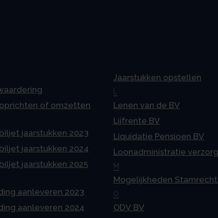
Jaarstukken opstellen
 waardering
L
 oprichten of omzetten
Lenen van de BV
Lijfrente BV
iljet jaarstukken 2023
Liquidatie Pensioen BV
iljet jaarstukken 2024
Loonadministratie verzor
iljet jaarstukken 2025
M
Mogelijkheden Stamrecht
ding aanleveren 2023
O
ding aanleveren 2024
ODV BV