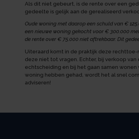
Als dit niet gebeurt, is de rente over een ged
gedeelte is gelijk aan de gerealiseerd verkoop
Oude woning met daarop een schuld van € 125.
een nieuwe woning gekocht voor € 300.000 met 
de rente over € 75.000 niet aftrekbaar. Dit gede
Uiteraard komt in de praktijk deze rechttoe-
deze niet tot vragen. Echter, bij verkoop v
echtscheiding en bij het gaan samen wonen 
woning hebben gehad, wordt het al snel comp
adviseren!