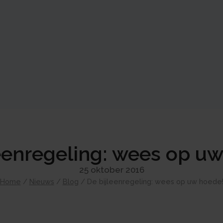
eenregeling: wees op u
25 oktober 2016
Home
/
Nieuws
/
Blog
/
De bijleenregeling: wees op uw hoede