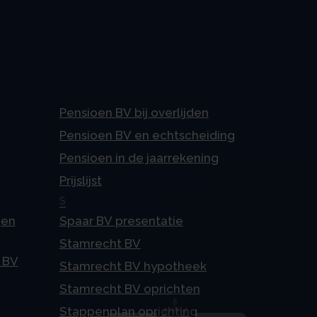
Pensioen BV bij overlijden
Pensioen BV en echtscheiding
Pensioen in de jaarrekening
Prijslijst
S
gen
Spaar BV presentatie
Stamrecht BV
 BV
Stamrecht BV hypotheek
Stamrecht BV oprichten
Stappenplan oprichting