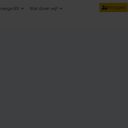
Inloggen
verige BV
Wat doen wij?