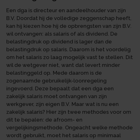
Een dga is directeur en aandeelhouder van zijn
B.V. Doordat hij de volledige zeggenschap heeft,
kan hij kiezen hoe hij de opbrengsten van zijn B.V.
wil ontvangen: als salaris of als dividend. De
belastingdruk op dividend is lager dan de
belastingdruk op salaris. Daarom is het voordelig
om het salaris zo laag mogelijk vast te stellen. Dit
wil de wetgever niet, want dat levert minder
belastinggeld op. Mede daarom is de
zogenaamde gebruikelijk-loonregeling
ingevoerd. Deze bepaalt dat een dga een
zakelijk salaris moet ontvangen van zijn
werkgever, zijn eigen B.V. Maar wat is nu een
zakelijk salaris? Hier zijn twee methodes voor om
dit te bepalen: de afroom- en
vergelijkingsmethode. Ongeacht welke methode
wordt gebruikt, moet het salaris op minimaal