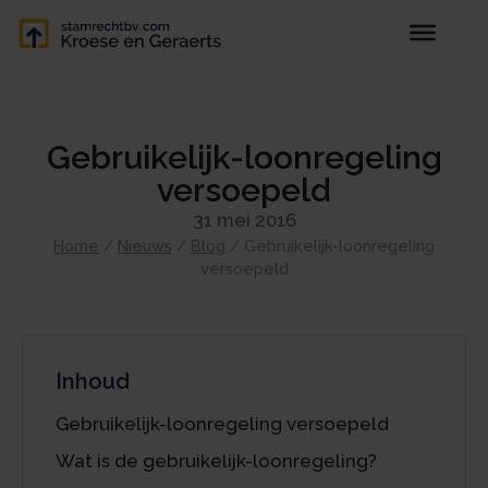
Gebruikelijk-loonregeling
versoepeld
31 mei 2016
Home
/
Nieuws
/
Blog
/
Gebruikelijk-loonregeling
versoepeld
Inhoud
Gebruikelijk-loonregeling versoepeld
Wat is de gebruikelijk-loonregeling?