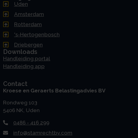
Uden
Amsterdam
Rotterdam
's-Hertogenbosch
Driebergen
Downloads
Handleiding portal
Handleiding app
Contact
Kroese en Geraerts Belastingadvies BV
Rondweg 103
5406 NK, Uden
0486 - 416 299
info@stamrechtbv.com