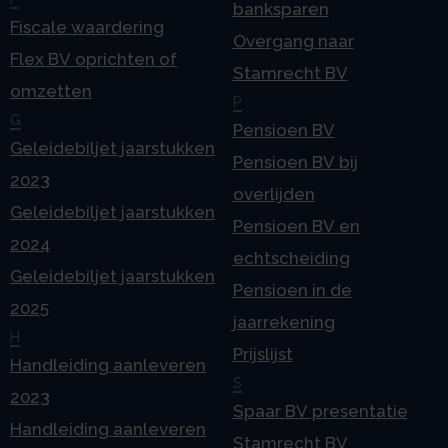
banksparen
Fiscale waardering
Overgang naar
Flex BV oprichten of
Stamrecht BV
omzetten
P
G
Pensioen BV
Geleidebiljet jaarstukken
Pensioen BV bij
2023
overlijden
Geleidebiljet jaarstukken
Pensioen BV en
2024
echtscheiding
Geleidebiljet jaarstukken
Pensioen in de
2025
jaarrekening
H
Prijslijst
Handleiding aanleveren
S
2023
Spaar BV presentatie
Handleiding aanleveren
Stamrecht BV