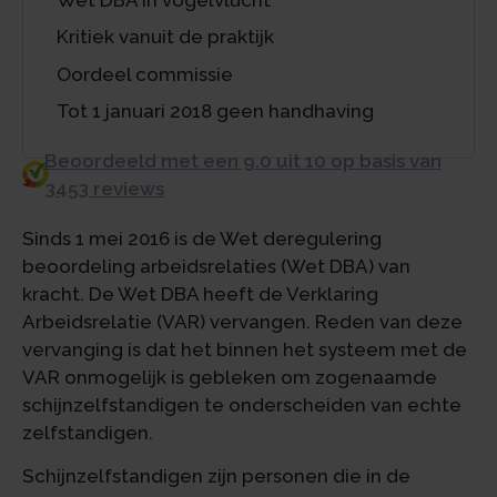
Kritiek vanuit de praktijk
Oordeel commissie
Tot 1 januari 2018 geen handhaving
Beoordeeld met een 9.0 uit 10 op basis van
3453 reviews
Sinds 1 mei 2016 is de Wet deregulering
beoordeling arbeidsrelaties (Wet DBA) van
kracht. De Wet DBA heeft de Verklaring
Arbeidsrelatie (VAR) vervangen. Reden van deze
vervanging is dat het binnen het systeem met de
VAR onmogelijk is gebleken om zogenaamde
schijnzelfstandigen te onderscheiden van echte
zelfstandigen.
Schijnzelfstandigen zijn personen die in de