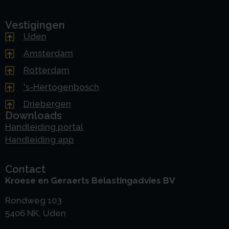
Vestigingen
Uden
Amsterdam
Rotterdam
's-Hertogenbosch
Driebergen
Downloads
Handleiding portal
Handleiding app
Contact
Kroese en Geraerts Belastingadvies BV
Rondweg 103
5406 NK, Uden