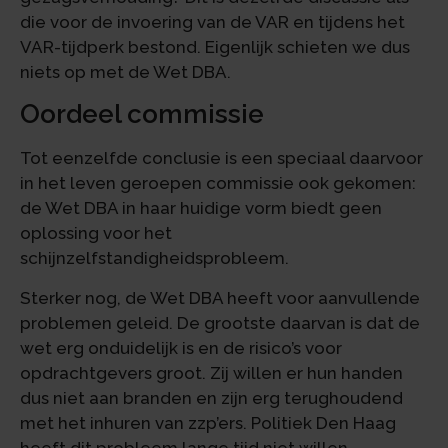
die voor de invoering van de VAR en tijdens het
VAR-tijdperk bestond. Eigenlijk schieten we dus
niets op met de Wet DBA.
Oordeel commissie
Tot eenzelfde conclusie is een speciaal daarvoor
in het leven geroepen commissie ook gekomen:
de Wet DBA in haar huidige vorm biedt geen
oplossing voor het
schijnzelfstandigheidsprobleem.
Sterker nog, de Wet DBA heeft voor aanvullende
problemen geleid. De grootste daarvan is dat de
wet erg onduidelijk is en de risico’s voor
opdrachtgevers groot. Zij willen er hun handen
dus niet aan branden en zijn erg terughoudend
met het inhuren van zzp’ers. Politiek Den Haag
heeft dit probleem lange tijd niet willen