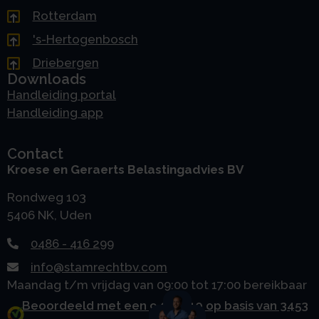
Rotterdam
's-Hertogenbosch
Driebergen
Downloads
Handleiding portal
Handleiding app
Contact
Kroese en Geraerts Belastingadvies BV
Rondweg 103
5406 NK, Uden
0486 - 416 299
info@stamrechtbv.com
Maandag t/m vrijdag van 09:00 tot 17:00 bereikbaar
Beoordeeld met een 9.0 uit 10 op basis van 3453