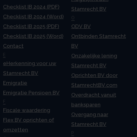
Checklist IB 2024 (PDF)
Stamrecht BV
Checklist IB 2024 (Word)
O
Checklist IB 2025 (PDF)
ODV BV
Checklist IB 2025 (Word)
Ontbinden Stamrecht
Contact
BV
E
Onzakelijke lening
eHerkenning voor uw
Stamrecht BV
Stamrecht BV
Oprichten BV door
Emigratie
StamrechtBV.com
Emigratie Pensioen BV
Overdracht vanuit
F
banksparen
Fiscale waardering
Overgang naar
Flex BV oprichten of
Stamrecht BV
omzetten
P