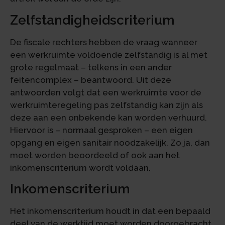
Zelfstandigheidscriterium
De fiscale rechters hebben de vraag wanneer
een werkruimte voldoende zelfstandig is al met
grote regelmaat – telkens in een ander
feitencomplex – beantwoord. Uit deze
antwoorden volgt dat een werkruimte voor de
werkruimteregeling pas zelfstandig kan zijn als
deze aan een onbekende kan worden verhuurd.
Hiervoor is – normaal gesproken – een eigen
opgang en eigen sanitair noodzakelijk. Zo ja, dan
moet worden beoordeeld of ook aan het
inkomenscriterium wordt voldaan.
Inkomenscriterium
Het inkomenscriterium houdt in dat een bepaald
deel van de werktijd moet worden doorgebracht