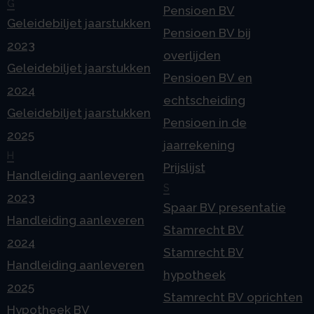
G
Pensioen BV
Geleidebiljet jaarstukken
Pensioen BV bij
2023
overlijden
Geleidebiljet jaarstukken
Pensioen BV en
2024
echtscheiding
Geleidebiljet jaarstukken
Pensioen in de
2025
jaarrekening
H
Prijslijst
Handleiding aanleveren
S
2023
Spaar BV presentatie
Handleiding aanleveren
Stamrecht BV
2024
Stamrecht BV
Handleiding aanleveren
hypotheek
2025
Stamrecht BV oprichten
Hypotheek BV