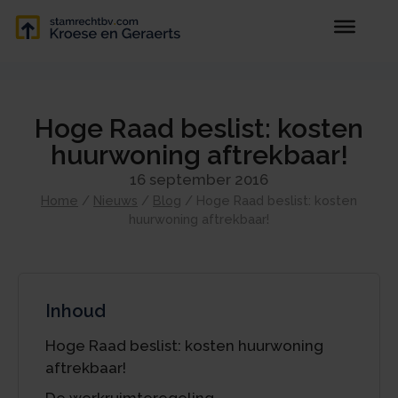
Hoge Raad beslist: kosten
huurwoning aftrekbaar!
16 september 2016
Home
/
Nieuws
/
Blog
/
Hoge Raad beslist: kosten
huurwoning aftrekbaar!
Inhoud
Hoge Raad beslist: kosten huurwoning
aftrekbaar!
De werkruimteregeling