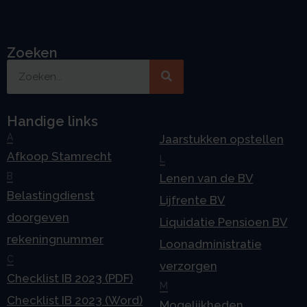
Zoeken
Handige links
A
Jaarstukken opstellen
Afkoop Stamrecht
L
B
Lenen van de BV
Belastingdienst
Lijfrente BV
doorgeven
Liquidatie Pensioen BV
rekeningnummer
Loonadministratie
C
verzorgen
Checklist IB 2023 (PDF)
M
Checklist IB 2023 (Word)
Mogelijkheden