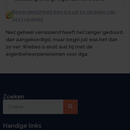
Beoordeeld met een 9.0 uit 10 op basis van
3453 reviews
Niet geheel verrassend heeft het langer geduurd
dan aangekondigd, maar begin juli was het dan
zo ver: Wiebes is eruit wat hij met de
eigenbeheerpensioenen voor dga
Zoeken
Handige links