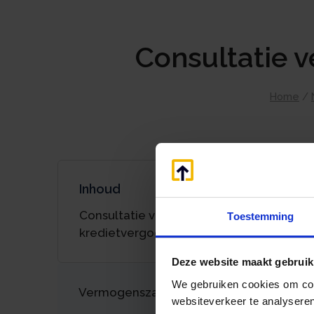
Consultatie 
Home
/
Inhoud
Consultatie verlaging maximale
Toestemming
kredietvergoeding
Deze website maakt gebruik
We gebruiken cookies om cont
Vermogenszaken goed regelen?
websiteverkeer te analyseren