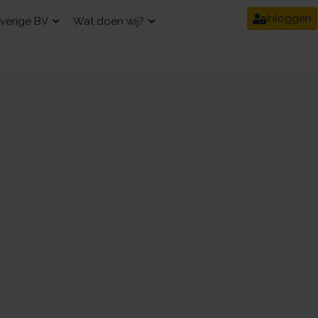
Inloggen
verige BV
Wat doen wij?