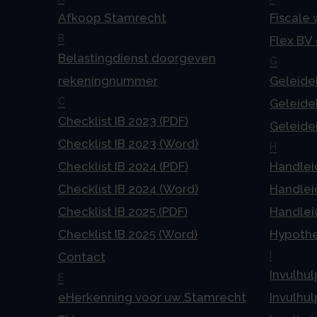
Afkoop Stamrecht
Fiscale
B
Flex BV
Belastingdienst doorgeven
G
rekeningnummer
Geleideb
C
Geleideb
Checklist IB 2023 (PDF)
Geleideb
Checklist IB 2023 (Word)
H
Checklist IB 2024 (PDF)
Handlei
Checklist IB 2024 (Word)
Handlei
Checklist IB 2025 (PDF)
Handlei
Checklist IB 2025 (Word)
Hypoth
I
Contact
Invulhul
E
eHerkenning voor uw Stamrecht
Invulhul