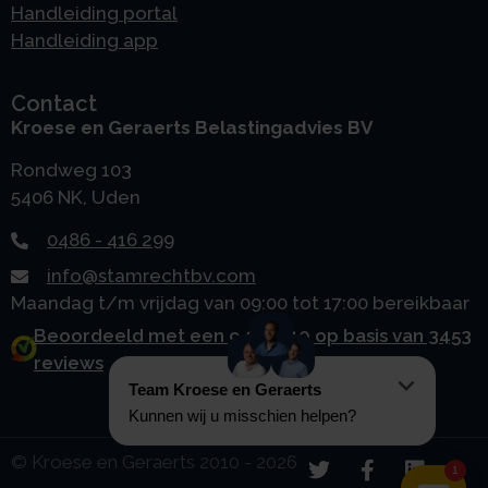
Handleiding portal
Handleiding app
Contact
Kroese en Geraerts Belastingadvies BV
Rondweg 103
5406 NK, Uden
0486 - 416 299
info@stamrechtbv.com
Maandag t/m vrijdag van 09:00 tot 17:00 bereikbaar
Beoordeeld met een 9.0 uit 10 op basis van 3453
reviews
© Kroese en Geraerts 2010 - 2026