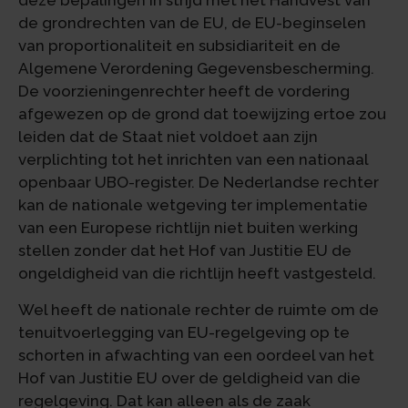
deze bepalingen in strijd met het Handvest van
de grondrechten van de EU, de EU-beginselen
van proportionaliteit en subsidiariteit en de
Algemene Verordening Gegevensbescherming.
De voorzieningenrechter heeft de vordering
afgewezen op de grond dat toewijzing ertoe zou
leiden dat de Staat niet voldoet aan zijn
verplichting tot het inrichten van een nationaal
openbaar UBO-register. De Nederlandse rechter
kan de nationale wetgeving ter implementatie
van een Europese richtlijn niet buiten werking
stellen zonder dat het Hof van Justitie EU de
ongeldigheid van die richtlijn heeft vastgesteld.
Wel heeft de nationale rechter de ruimte om de
tenuitvoerlegging van EU-regelgeving op te
schorten in afwachting van een oordeel van het
Hof van Justitie EU over de geldigheid van die
regelgeving. Dat kan alleen als de zaak