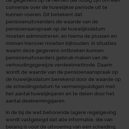
de gegevens op te nemen die nodig zijn om een
conversie over de huwelijkse periode uit te
kunnen voeren. Dit betekent dat
pensioenuitvoerders de waarde van de
pensioenaanspraak op de huwelijksdatum
moeten administreren, en hierna de plussen en
minnen hierover moeten bijhouden. In situaties
waarin deze gegevens ontbreken kunnen
pensioenuitvoerders gebruik maken van de
verhoudingsgewijze verdeelmethode. Daarin
wordt de waarde van de pensioenaanspraak op
de huwelijksdatum berekend door de waarde op
de scheidingsdatum te vermenigvuldigen met
het aantal huwelijksjaren en te delen door het
aantal deelnemingsjaren.
In de bij de wet behorende lagere regelgeving
wordt vastgelegd dat alle informatie, die van
belang is voor de uitvoering van een scheiding,