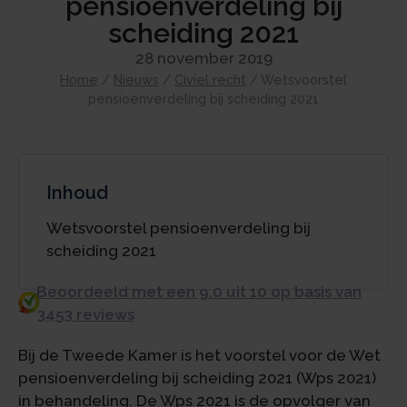
pensioenverdeling bij
scheiding 2021
28 november 2019
Home
/
Nieuws
/
Civiel recht
/
Wetsvoorstel
pensioenverdeling bij scheiding 2021
Inhoud
Wetsvoorstel pensioenverdeling bij
scheiding 2021
Beoordeeld met een 9.0 uit 10 op basis van
3453 reviews
Bij de Tweede Kamer is het voorstel voor de Wet
pensioenverdeling bij scheiding 2021 (Wps 2021)
in behandeling. De Wps 2021 is de opvolger van