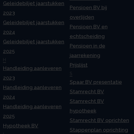
Geleidebiljet jaarstukken
Pensioen BV bij
2023
overlijden
Geleidebiljet jaarstukken
Pensioen BV en
2024
echtscheiding
Geleidebiljet jaarstukken
Pensioen in de
2025
jaarrekening
H
Prijslijst
Handleiding aanleveren
S
2023
Spaar BV presentatie
Handleiding aanleveren
Stamrecht BV
2024
Stamrecht BV
Handleiding aanleveren
hypotheek
2025
Stamrecht BV oprichten
Hypotheek BV
Stappenplan oprichting