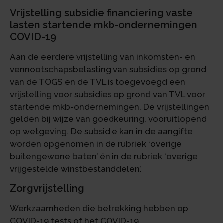
Vrijstelling subsidie financiering vaste
lasten startende mkb-ondernemingen
COVID-19
Aan de eerdere vrijstelling van inkomsten- en
vennootschapsbelasting van subsidies op grond
van de TOGS en de TVL is toegevoegd een
vrijstelling voor subsidies op grond van TVL voor
startende mkb-ondernemingen. De vrijstellingen
gelden bij wijze van goedkeuring, vooruitlopend
op wetgeving. De subsidie kan in de aangifte
worden opgenomen in de rubriek ‘overige
buitengewone baten’ én in de rubriek ‘overige
vrijgestelde winstbestanddelen’.
Zorgvrijstelling
Werkzaamheden die betrekking hebben op
COVID-19 tests of het COVID-19