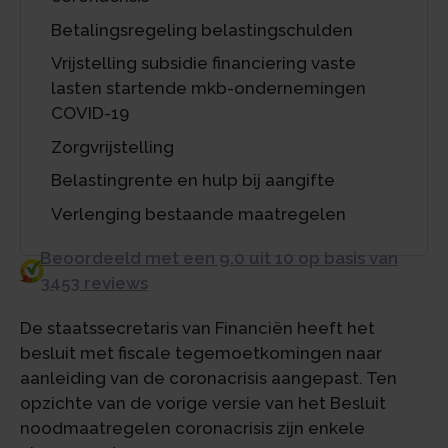
Betalingsregeling belastingschulden
Vrijstelling subsidie financiering vaste
lasten startende mkb-ondernemingen
COVID-19
Zorgvrijstelling
Belastingrente en hulp bij aangifte
Verlenging bestaande maatregelen
Beoordeeld met een 9.0 uit 10 op basis van
3453 reviews
De staatssecretaris van Financiën heeft het
besluit met fiscale tegemoetkomingen naar
aanleiding van de coronacrisis aangepast. Ten
opzichte van de vorige versie van het Besluit
noodmaatregelen coronacrisis zijn enkele