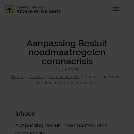
Aanpassing Besluit
noodmaatregelen
coronacrisis
1 juli 2021
Home
/
Nieuws
/
Corona update
/
Aanpassing Besluit
noodmaatregelen coronacrisis
Inhoud
Aanpassing Besluit noodmaatregelen
coronacrisis