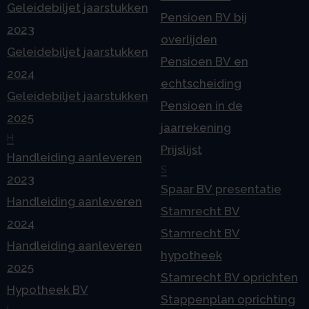
Geleidebiljet jaarstukken
Pensioen BV bij
2023
overlijden
Geleidebiljet jaarstukken
Pensioen BV en
2024
echtscheiding
Geleidebiljet jaarstukken
Pensioen in de
2025
jaarrekening
H
Prijslijst
Handleiding aanleveren
S
2023
Spaar BV presentatie
Handleiding aanleveren
Stamrecht BV
2024
Stamrecht BV
Handleiding aanleveren
hypotheek
2025
Stamrecht BV oprichten
Hypotheek BV
Stappenplan oprichting