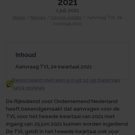
2021
1 juli 2021
Home
/
Nieuws
/
Corona update
/
Aanvraag TVL 2e
kwartaal 2021
Inhoud
Aanvraag TVL 2e kwartaal 2021
Beoordeeld met een 9.0 uit 10 op basis van
3453 reviews
De Rijksdienst voor Ondernemend Nederland
heeft bekendgemaakt dat aanvragen voor de
TVL voor het tweede kwartaal van 2021 met
ingang van 25 juni 2021 kunnen worden ingediend.
De TVL geldt in het tweede kwartaal ook voor