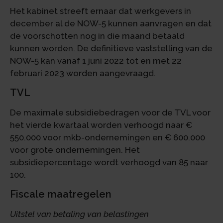
Het kabinet streeft ernaar dat werkgevers in
december al de NOW-5 kunnen aanvragen en dat
de voorschotten nog in die maand betaald
kunnen worden. De definitieve vaststelling van de
NOW-5 kan vanaf 1 juni 2022 tot en met 22
februari 2023 worden aangevraagd.
TVL
De maximale subsidiebedragen voor de TVL voor
het vierde kwartaal worden verhoogd naar €
550.000 voor mkb-ondernemingen en € 600.000
voor grote ondernemingen. Het
subsidiepercentage wordt verhoogd van 85 naar
100.
Fiscale maatregelen
Uitstel van betaling van belastingen