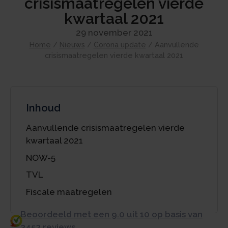
crisismaatregelen vierde
kwartaal 2021
29 november 2021
Home
/
Nieuws
/
Corona update
/
Aanvullende
crisismaatregelen vierde kwartaal 2021
Inhoud
Aanvullende crisismaatregelen vierde
kwartaal 2021
NOW-5
TVL
Fiscale maatregelen
Beoordeeld met een 9.0 uit 10 op basis van
3453 reviews