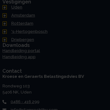
Vestigingen
Uden
Amsterdam
Rotterdam
's-Hertogenbosch
Driebergen
Downloads
Handleiding portal
Handleiding app
Contact
Kroese en Geraerts Belastingadvies BV
Rondweg 103
5406 NK, Uden
0486 - 416 299
info@stamrechtbv.com