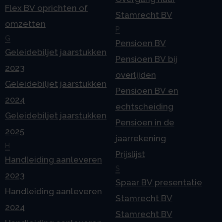
Flex BV oprichten of
Stamrecht BV
omzetten
P
G
Pensioen BV
Geleidebiljet jaarstukken
Pensioen BV bij
2023
overlijden
Geleidebiljet jaarstukken
Pensioen BV en
2024
echtscheiding
Geleidebiljet jaarstukken
Pensioen in de
2025
jaarrekening
H
Prijslijst
Handleiding aanleveren
S
2023
Spaar BV presentatie
Handleiding aanleveren
Stamrecht BV
2024
Stamrecht BV