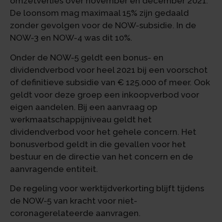
omzetverlies over november en december 2021.
De loonsom mag maximaal 15% zijn gedaald
zonder gevolgen voor de NOW-subsidie. In de
NOW-3 en NOW-4 was dit 10%.
Onder de NOW-5 geldt een bonus- en
dividendverbod voor heel 2021 bij een voorschot
of definitieve subsidie van € 125.000 of meer. Ook
geldt voor deze groep een inkoopverbod voor
eigen aandelen. Bij een aanvraag op
werkmaatschappijniveau geldt het
dividendverbod voor het gehele concern. Het
bonusverbod geldt in die gevallen voor het
bestuur en de directie van het concern en de
aanvragende entiteit.
De regeling voor werktijdverkorting blijft tijdens
de NOW-5 van kracht voor niet-
coronagerelateerde aanvragen.