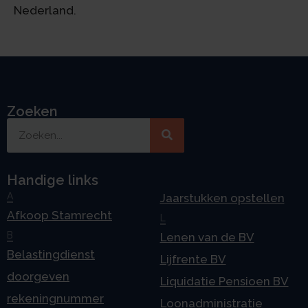
Nederland.
Zoeken
Handige links
A
Jaarstukken opstellen
Afkoop Stamrecht
L
B
Lenen van de BV
Belastingdienst
Lijfrente BV
doorgeven
Liquidatie Pensioen BV
rekeningnummer
Loonadministratie