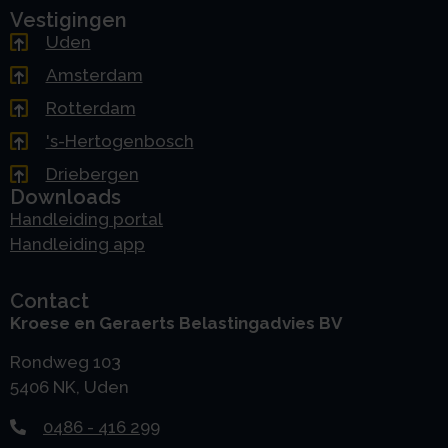
Vestigingen
Uden
Amsterdam
Rotterdam
's-Hertogenbosch
Driebergen
Downloads
Handleiding portal
Handleiding app
Contact
Kroese en Geraerts Belastingadvies BV
Rondweg 103
5406 NK, Uden
0486 - 416 299