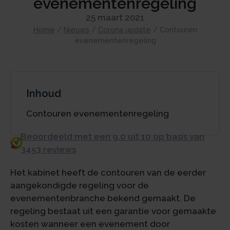
evenementenregeling
25 maart 2021
Home
/
Nieuws
/
Corona update
/
Contouren
evenementenregeling
Inhoud
Contouren evenementenregeling
Beoordeeld met een 9.0 uit 10 op basis van
3453 reviews
Het kabinet heeft de contouren van de eerder
aangekondigde regeling voor de
evenementenbranche bekend gemaakt. De
regeling bestaat uit een garantie voor gemaakte
kosten wanneer een evenement door