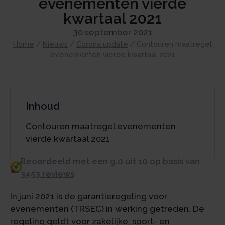
evenementen vierde
kwartaal 2021
30 september 2021
Home
/
Nieuws
/
Corona update
/
Contouren maatregel
evenementen vierde kwartaal 2021
Inhoud
Contouren maatregel evenementen
vierde kwartaal 2021
Beoordeeld met een 9.0 uit 10 op basis van
3453 reviews
In juni 2021 is de garantieregeling voor
evenementen (TRSEC) in werking getreden. De
regeling geldt voor zakelijke, sport- en