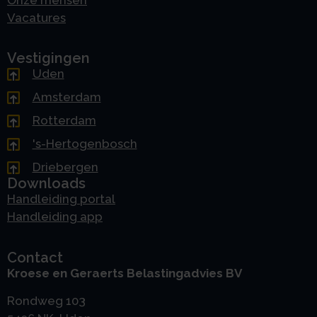
Onze mensen
Vacatures
Vestigingen
Uden
Amsterdam
Rotterdam
's-Hertogenbosch
Driebergen
Downloads
Handleiding portal
Handleiding app
Contact
Kroese en Geraerts Belastingadvies BV
Rondweg 103