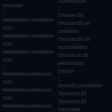
Stamrecht BV
omzetten
P
G
Pensioen BV
Geleidebiljet jaarstukken
Pensioen BV bij
2023
overlijden
Geleidebiljet jaarstukken
Pensioen BV en
2024
echtscheiding
Geleidebiljet jaarstukken
Pensioen in de
2025
jaarrekening
H
Prijslijst
Handleiding aanleveren
S
2023
Spaar BV presentatie
Handleiding aanleveren
Stamrecht BV
2024
Stamrecht BV
Handleiding aanleveren
hypotheek