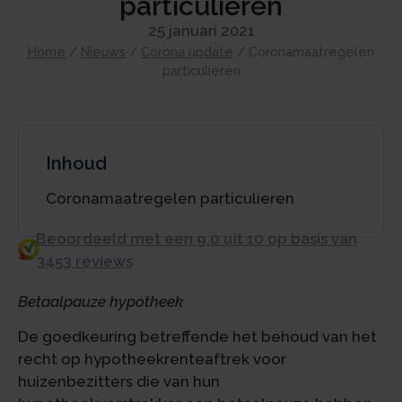
particulieren
25 januari 2021
Home
/
Nieuws
/
Corona update
/
Coronamaatregelen
particulieren
Inhoud
Coronamaatregelen particulieren
Beoordeeld met een 9.0 uit 10 op basis van
3453 reviews
Betaalpauze hypotheek
De goedkeuring betreffende het behoud van het
recht op hypotheekrenteaftrek voor
huizenbezitters die van hun