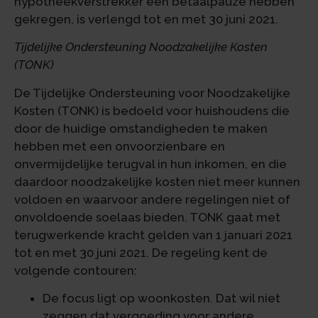
hypotheekverstrekker een betaalpauze hebben
gekregen, is verlengd tot en met 30 juni 2021.
Tijdelijke Ondersteuning Noodzakelijke Kosten
(TONK)
De Tijdelijke Ondersteuning voor Noodzakelijke
Kosten (TONK) is bedoeld voor huishoudens die
door de huidige omstandigheden te maken
hebben met een onvoorzienbare en
onvermijdelijke terugval in hun inkomen, en die
daardoor noodzakelijke kosten niet meer kunnen
voldoen en waarvoor andere regelingen niet of
onvoldoende soelaas bieden. TONK gaat met
terugwerkende kracht gelden van 1 januari 2021
tot en met 30 juni 2021. De regeling kent de
volgende contouren:
De focus ligt op woonkosten. Dat wil niet
zeggen dat vergoeding voor andere