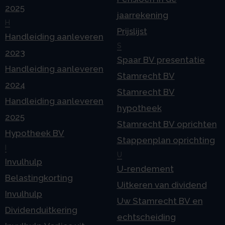
2025
jaarrekening
H
Prijslijst
Handleiding aanleveren
S
2023
Spaar BV presentatie
Handleiding aanleveren
Stamrecht BV
2024
Stamrecht BV
Handleiding aanleveren
hypotheek
2025
Stamrecht BV oprichten
Hypotheek BV
Stappenplan oprichting
I
U
Invulhulp
U-rendement
Belastingkorting
Uitkeren van dividend
Invulhulp
Uw Stamrecht BV en
Dividenduitkering
echtscheiding