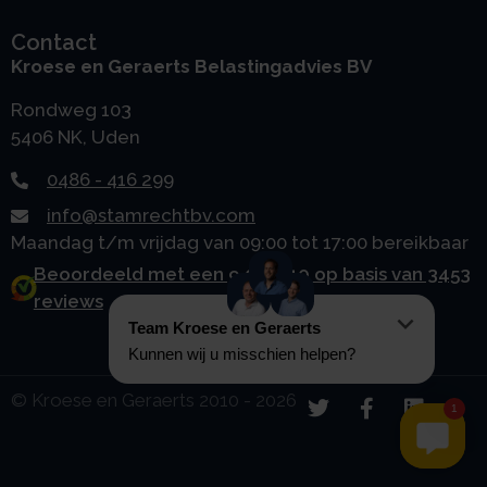
Contact
Kroese en Geraerts Belastingadvies BV
Rondweg 103
5406 NK, Uden
0486 - 416 299
info@stamrechtbv.com
Maandag t/m vrijdag van 09:00 tot 17:00 bereikbaar
Beoordeeld met een 9.0 uit 10 op basis van 3453
reviews
© Kroese en Geraerts 2010 - 2026