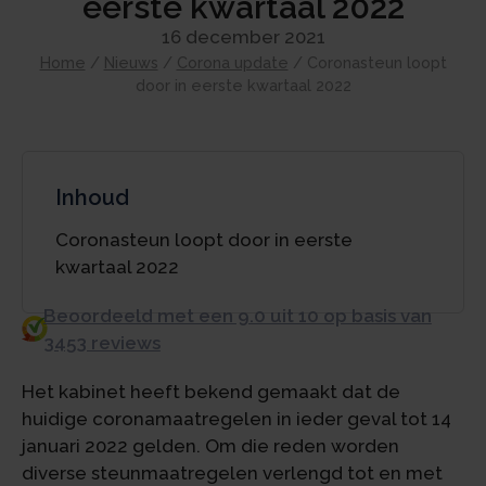
eerste kwartaal 2022
16 december 2021
Home
/
Nieuws
/
Corona update
/
Coronasteun loopt
door in eerste kwartaal 2022
Inhoud
Coronasteun loopt door in eerste
kwartaal 2022
Beoordeeld met een 9.0 uit 10 op basis van
3453 reviews
Het kabinet heeft bekend gemaakt dat de
huidige coronamaatregelen in ieder geval tot 14
januari 2022 gelden. Om die reden worden
diverse steunmaatregelen verlengd tot en met