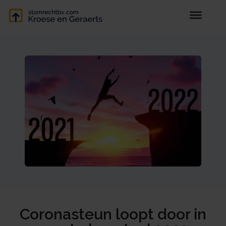
Coronasteun loopt door in