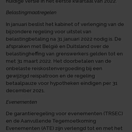
huidige versie in het eerste kwartaal van 2022.
Belastingmaatregelen
In januari beslist het kabinet of verlenging van de
bijzondere regeling voor uitstel van
belastingbetaling na 31 januari 2022 nodig is. De
afspraken met België en Duitsland over de
belastingheffing van grenswerkers gelden tot en
met 31 maart 2022. Het doorbetalen van de
onbelaste reiskostenvergoeding bij een
gewijzigd reispatroon en de regeling
betaalpauze voor hypotheken eindigen per 31
december 2021.
Evenementen
De garantieregeling voor evenementen (TRSEC)
en de Aanvullende Tegemoetkoming
Evenementen (ATE) zijn verlengd tot en met het