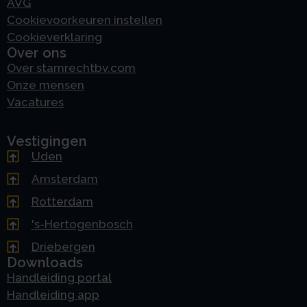
AVG
Cookievoorkeuren instellen
Cookieverklaring
Over ons
Over stamrechtbv.com
Onze mensen
Vacatures
Vestigingen
Uden
Amsterdam
Rotterdam
's-Hertogenbosch
Driebergen
Downloads
Handleiding portal
Handleiding app