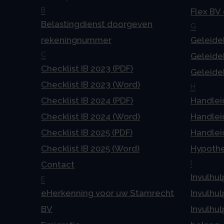
B
Flex BV
Belastingdienst doorgeven
G
rekeningnummer
Geleideb
C
Geleideb
Checklist IB 2023 (PDF)
Geleideb
Checklist IB 2023 (Word)
H
Checklist IB 2024 (PDF)
Handlei
Checklist IB 2024 (Word)
Handlei
Checklist IB 2025 (PDF)
Handlei
Checklist IB 2025 (Word)
Hypoth
I
Contact
Invulhul
E
eHerkenning voor uw Stamrecht
Invulhul
BV
Invulhul