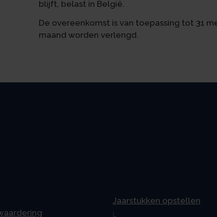
blijft, belast in België.
De overeenkomst is van toepassing tot 31 m
maand worden verlengd.
Jaarstukken opstellen
 waardering
L