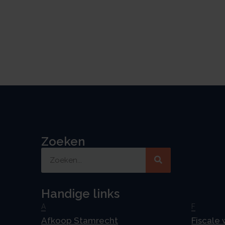
Zoeken
Handige links
A
F
Afkoop Stamrecht
Fiscale