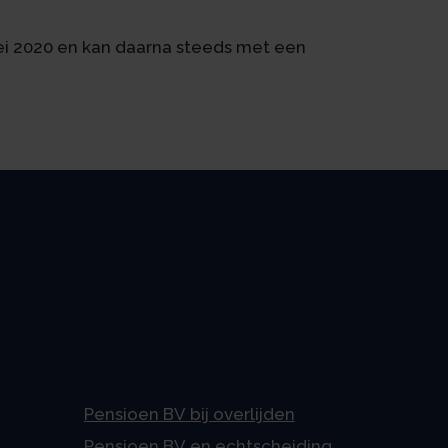
ei 2020 en kan daarna steeds met een
Pensioen BV bij overlijden
Pensioen BV en echtscheiding