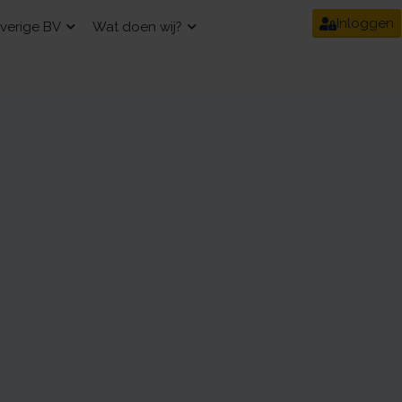
Inloggen
verige BV
Wat doen wij?