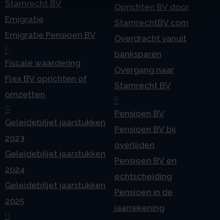
Stamrecht BV
Oprichten BV door
Emigratie
StamrechtBV.com
Emigratie Pensioen BV
Overdracht vanuit
F
banksparen
Fiscale waardering
Overgang naar
Flex BV oprichten of
Stamrecht BV
omzetten
P
G
Pensioen BV
Geleidebiljet jaarstukken
Pensioen BV bij
2023
overlijden
Geleidebiljet jaarstukken
Pensioen BV en
2024
echtscheiding
Geleidebiljet jaarstukken
Pensioen in de
2025
jaarrekening
H