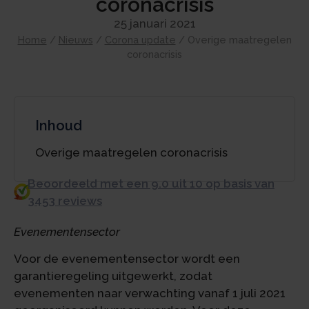
coronacrisis
25 januari 2021
Home
/
Nieuws
/
Corona update
/
Overige maatregelen
coronacrisis
Inhoud
Overige maatregelen coronacrisis
Beoordeeld met een 9.0 uit 10 op basis van
3453 reviews
Evenementensector
Voor de evenementensector wordt een
garantieregeling uitgewerkt, zodat
evenementen naar verwachting vanaf 1 juli 2021