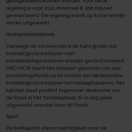
georganiseerd kunnen worden. Voor deze
regeling is voor 2021 minimaal € 300 miljoen
gereserveerd. De regeling wordt op korte termijn
verder uitgewerkt.
Herkapitalisatiefonds
Vanwege de coronacrisis is de kans groter dat
(middel)grote bedrijven met
solvabiliteitsproblemen worden geconfronteerd.
VNO-NCW heeft het initiatief genomen om een
investeringsfonds op te richten dat Nederlandse
(middel)grote bedrijven kan herkapitaliseren. Het
kabinet staat positief tegenover deelname van
de Staat in het fondskapitaal. Er is nog geen
uitgewerkt voorstel voor dit fonds.
Sport
De bestaande steunmaatregelen voor de