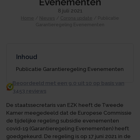
Evenementen
8 juli 2021
Home
/
Nieuws
/
Corona update
/
Publicatie
Garantieregeling Evenementen
Inhoud
Publicatie Garantieregeling Evenementen
Beoordeeld met een 9.0 uit 10 op basis van
3453 reviews
De staatssecretaris van EZK heeft de Tweede
Kamer meegedeeld dat de Europese Commissie
de tijdelijke regeling subsidie evenementen
covid-19 (Garantieregeling Evenementen) heeft
goedgekeurd. De regeling is op 17 juni 2021 in de