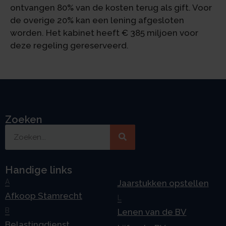
ontvangen 80% van de kosten terug als gift. Voor
de overige 20% kan een lening afgesloten
worden. Het kabinet heeft € 385 miljoen voor
deze regeling gereserveerd.
Zoeken
Handige links
A
Jaarstukken opstellen
Afkoop Stamrecht
L
B
Lenen van de BV
Belastingdienst