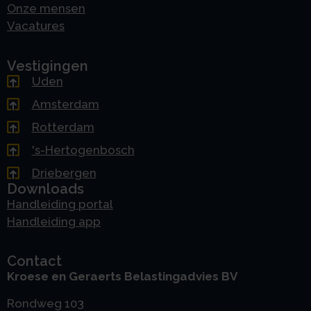
Onze mensen
Vacatures
Vestigingen
Uden
Amsterdam
Rotterdam
's-Hertogenbosch
Driebergen
Downloads
Handleiding portal
Handleiding app
Contact
Kroese en Geraerts Belastingadvies BV
Rondweg 103