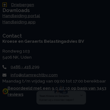
Driebergen
Downloads
Handleiding portal
Handleiding app
Contact
Kroese en Geraerts Belastingadvies BV
Rondweg 103
5406 NK, Uden
0486 - 416 299
info@stamrechtbv.com
Maandag t/m vrijdag van 09:00 tot 17:00 bereikbaar
Beoordeeld met een 9.0 uit 10 op basis van 3453
reviews