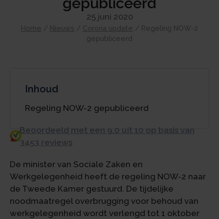
gepubliceerd
25 juni 2020
Home
/
Nieuws
/
Corona update
/
Regeling NOW-2
gepubliceerd
Inhoud
Regeling NOW-2 gepubliceerd
Beoordeeld met een 9.0 uit 10 op basis van
3453 reviews
De minister van Sociale Zaken en
Werkgelegenheid heeft de regeling NOW-2 naar
de Tweede Kamer gestuurd. De tijdelijke
noodmaatregel overbrugging voor behoud van
werkgelegenheid wordt verlengd tot 1 oktober