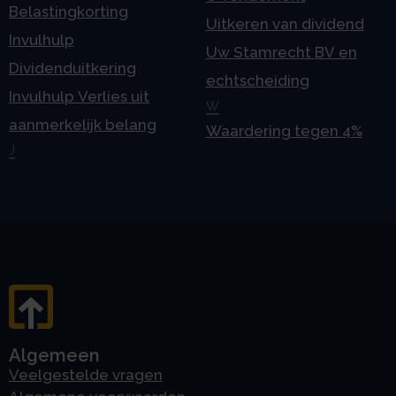
Belastingkorting
Uitkeren van dividend
Invulhulp
Uw Stamrecht BV en
Dividenduitkering
echtscheiding
Invulhulp Verlies uit
W
aanmerkelijk belang
Waardering tegen 4%
J
Algemeen
Veelgestelde vragen