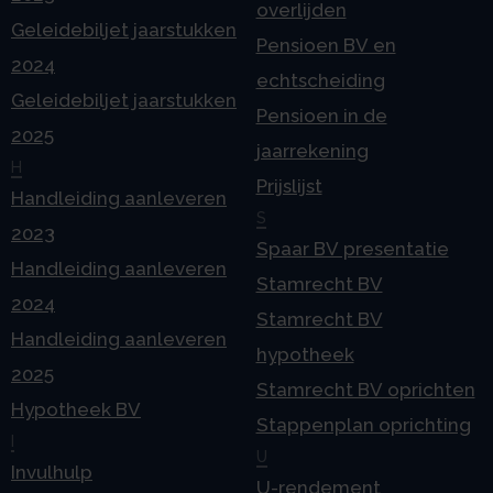
overlijden
Geleidebiljet jaarstukken
Pensioen BV en
2024
echtscheiding
Geleidebiljet jaarstukken
Pensioen in de
2025
jaarrekening
H
Prijslijst
Handleiding aanleveren
S
2023
Spaar BV presentatie
Handleiding aanleveren
Stamrecht BV
2024
Stamrecht BV
Handleiding aanleveren
hypotheek
2025
Stamrecht BV oprichten
Hypotheek BV
Stappenplan oprichting
I
U
Invulhulp
U-rendement