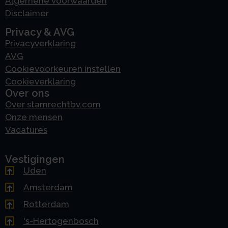
Algemene voorwaarden
Disclaimer
Privacy & AVG
Privacyverklaring
AVG
Cookievoorkeuren instellen
Cookieverklaring
Over ons
Over stamrechtbv.com
Onze mensen
Vacatures
Vestigingen
Uden
Amsterdam
Rotterdam
's-Hertogenbosch