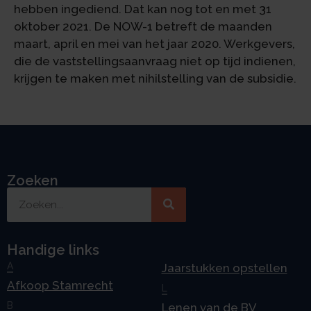
hebben ingediend. Dat kan nog tot en met 31
oktober 2021. De NOW-1 betreft de maanden
maart, april en mei van het jaar 2020. Werkgevers,
die de vaststellingsaanvraag niet op tijd indienen,
krijgen te maken met nihilstelling van de subsidie.
Zoeken
Handige links
A
Jaarstukken opstellen
Afkoop Stamrecht
L
B
Lenen van de BV