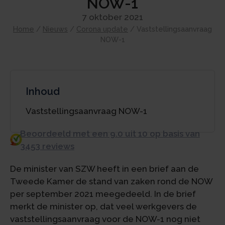
NOW-1
7 oktober 2021
Home
/
Nieuws
/
Corona update
/
Vaststellingsaanvraag
NOW-1
Inhoud
Vaststellingsaanvraag NOW-1
Beoordeeld met een 9.0 uit 10 op basis van
3453 reviews
De minister van SZW heeft in een brief aan de
Tweede Kamer de stand van zaken rond de NOW
per september 2021 meegedeeld. In de brief
merkt de minister op, dat veel werkgevers de
vaststellingsaanvraag voor de NOW-1 nog niet