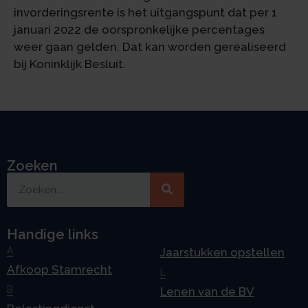
invorderingsrente is het uitgangspunt dat per 1
januari 2022 de oorspronkelijke percentages
weer gaan gelden. Dat kan worden gerealiseerd
bij Koninklijk Besluit.
Zoeken
Handige links
A
Jaarstukken opstellen
Afkoop Stamrecht
L
B
Lenen van de BV