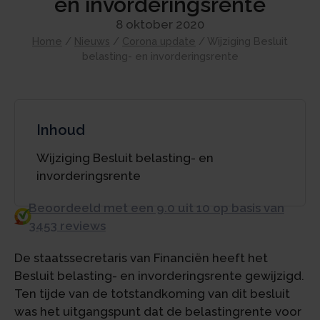
en invorderingsrente
8 oktober 2020
Home
/
Nieuws
/
Corona update
/
Wijziging Besluit
belasting- en invorderingsrente
Inhoud
Wijziging Besluit belasting- en
invorderingsrente
Beoordeeld met een 9.0 uit 10 op basis van
3453 reviews
De staatssecretaris van Financiën heeft het
Besluit belasting- en invorderingsrente gewijzigd.
Ten tijde van de totstandkoming van dit besluit
was het uitgangspunt dat de belastingrente voor