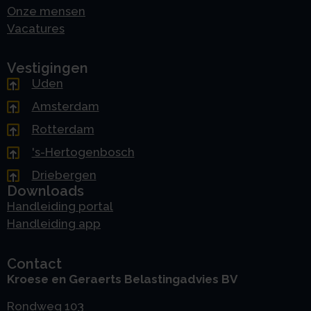
Onze mensen
Vacatures
Vestigingen
Uden
Amsterdam
Rotterdam
's-Hertogenbosch
Driebergen
Downloads
Handleiding portal
Handleiding app
Contact
Kroese en Geraerts Belastingadvies BV
Rondweg 103