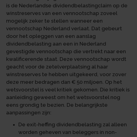
is de Nederlandse dividendbelastingclaim op de
winstreserves van een vennootschap zoveel
mogelijk zeker te stellen wanneer een
vennootschap Nederland verlaat. Dat gebeurt
door het opleggen van een aanslag
dividendbelasting aan een in Nederland
gevestigde vennootschap die vertrekt naar een
kwalificerende staat. Deze vennootschap wordt
geacht voor de zetelverplaatsing al haar
winstreserves te hebben uitgekeerd, voor zover
deze meer bedragen dan € 50 miljoen. Op het
wetsvoorstel is veel kritiek gekomen. Die kritiek is
aanleiding geweest om het wetsvoorstel nog
eens grondig te bezien. De belangrijkste
aanpassingen zijn:
De exit-heffing dividendbelasting zal alleen
worden geheven van beleggers in non-