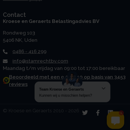
Contact
Kroese en Geraerts Belastingadvies BV
Rondweg 103
5406 NK, Uden
0486 - 416 299
info@stamrechtbv.com
Maandag t/m vrijdag van 09:00 tot 17:00 bereikbaar
Beoordeeld met een 9.0 uit 10 op basis van 3453
reviews
© Kroese en Geraerts 2010 - 2026