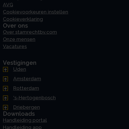
AVG
Cookievoorkeuren instellen
Cookieverklaring
Over ons
Over stamrechtbv.com
Onze mensen
Vacatures
Vestigingen
Uden
Amsterdam
Rotterdam
's-Hertogenbosch
Driebergen
Downloads
Handleiding portal
Handleiding app