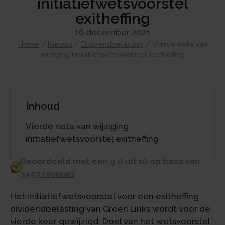
initiatiefwetsvoorstel
exitheffing
16 december 2021
Home
/
Nieuws
/
Dividendbelasting
/
Vierde nota van
wijziging initiatiefwetsvoorstel exitheffing
Inhoud
Vierde nota van wijziging
initiatiefwetsvoorstel exitheffing
Beoordeeld met een 9.0 uit 10 op basis van
3453 reviews
Het initiatiefwetsvoorstel voor een exitheffing
dividendbelasting van Groen Links wordt voor de
vierde keer gewijzigd. Doel van het wetsvoorstel