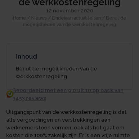
de werkkostenregeling
12 november 2020
Home
/
Nieuws
/
Eindejaarsactualiteiten
/
Benut de
mogelijkheden van de werkkostenregeling
Inhoud
Benut de mogelijkheden van de
werkkostenregeling
Beoordeeld met een 9.0 uit 10 op basis van
3453 reviews
Uitgangspunt van de werkkostenregeling is dat
alle vergoedingen en verstrekkingen aan
werknemers loon vormen, ook als het gaat om
kosten die 100% zakelijk zijn. Er is een vrije ruimte