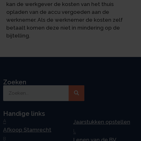
kan de werkgever de kosten van het thuis
opladen van de accu vergoeden aan de
werknemer. Als de werknemer de kosten zelf
betaalt komen deze niet in mindering op de
bijtelling.
Zoeken
Handige links
A
Jaarstukken opstellen
Afkoop Stamrecht
L
B
Lenen van de BV