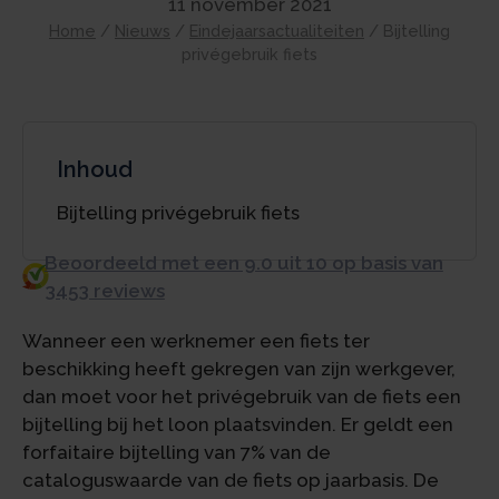
11 november 2021
Home
/
Nieuws
/
Eindejaarsactualiteiten
/
Bijtelling
privégebruik fiets
Inhoud
Bijtelling privégebruik fiets
Beoordeeld met een 9.0 uit 10 op basis van
3453 reviews
Wanneer een werknemer een fiets ter
beschikking heeft gekregen van zijn werkgever,
dan moet voor het privégebruik van de fiets een
bijtelling bij het loon plaatsvinden. Er geldt een
forfaitaire bijtelling van 7% van de
cataloguswaarde van de fiets op jaarbasis. De