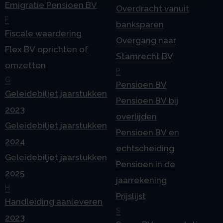
Emigratie Pensioen BV
Overdracht vanuit
F
banksparen
Fiscale waardering
Overgang naar
Flex BV oprichten of
Stamrecht BV
omzetten
P
G
Pensioen BV
Geleidebiljet jaarstukken
Pensioen BV bij
2023
overlijden
Geleidebiljet jaarstukken
Pensioen BV en
2024
echtscheiding
Geleidebiljet jaarstukken
Pensioen in de
2025
jaarrekening
H
Prijslijst
Handleiding aanleveren
S
2023