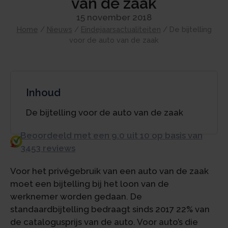
van de zaak
15 november 2018
Home
/
Nieuws
/
Eindejaarsactualiteiten
/
De bijtelling
voor de auto van de zaak
Inhoud
De bijtelling voor de auto van de zaak
Beoordeeld met een 9.0 uit 10 op basis van
3453 reviews
Voor het privégebruik van een auto van de zaak
moet een bijtelling bij het loon van de
werknemer worden gedaan. De
standaardbijtelling bedraagt sinds 2017 22% van
de catalogusprijs van de auto. Voor auto’s die