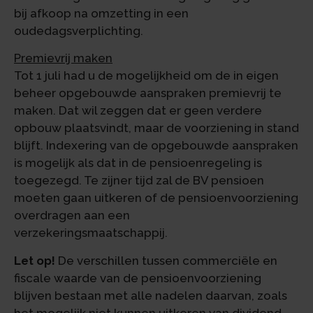
bij afkoop na omzetting in een
oudedagsverplichting.
Premievrij maken
Tot 1 juli had u de mogelijkheid om de in eigen
beheer opgebouwde aanspraken premievrij te
maken. Dat wil zeggen dat er geen verdere
opbouw plaatsvindt, maar de voorziening in stand
blijft. Indexering van de opgebouwde aanspraken
is mogelijk als dat in de pensioenregeling is
toegezegd. Te zijner tijd zal de BV pensioen
moeten gaan uitkeren of de pensioenvoorziening
overdragen aan een
verzekeringsmaatschappij.
Let op!
De verschillen tussen commerciële en
fiscale waarde van de pensioenvoorziening
blijven bestaan met alle nadelen daarvan, zoals
het mogelijk niet kunnen uitkeren van dividend.