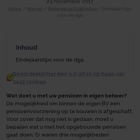
24 november 2017
Home
/
Nieuws
/
Eindejaarsactualiteiten
/
Eindejaarstips
voor de dga
Inhoud
Eindejaarstips voor de dga
Beoordeeld met een 9.0 uit 10 op basis van
3452 reviews
Wat doet u met uw pensioen in eigen beheer?
De mogelijkheid om binnen de eigen BV een
pensioenvoorziening op te bouwen is afgeschaft.
Voor zover dat nog niet is gedaan, moet u
bepalen wat u met het opgebouwde pensioen
gaat doen. Er waren drie mogelijkheden: