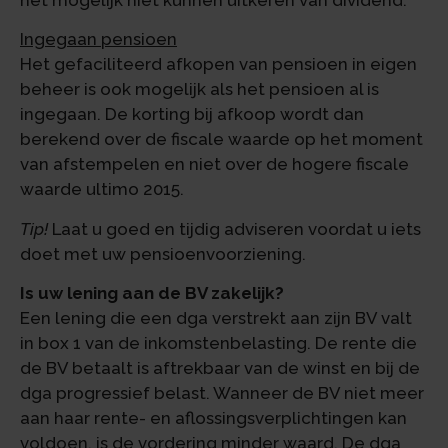
Ingegaan pensioen
Het gefaciliteerd afkopen van pensioen in eigen
beheer is ook mogelijk als het pensioen al is
ingegaan. De korting bij afkoop wordt dan
berekend over de fiscale waarde op het moment
van afstempelen en niet over de hogere fiscale
waarde ultimo 2015.
Tip!
Laat u goed en tijdig adviseren voordat u iets
doet met uw pensioenvoorziening.
Is uw lening aan de BV zakelijk?
Een lening die een dga verstrekt aan zijn BV valt
in box 1 van de inkomstenbelasting. De rente die
de BV betaalt is aftrekbaar van de winst en bij de
dga progressief belast. Wanneer de BV niet meer
aan haar rente- en aflossingsverplichtingen kan
voldoen, is de vordering minder waard. De dga