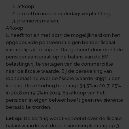
afkoop;
omzetten in een oudedagsverplichting;
premievrij maken.
Afkoop
U heeft tot en met 2019 de mogelijkheid om het
opgebouwde pensioen in eigen beheer fiscaal
vriendelijk af te kopen. Dat gebeurt door eerst de
pensioenaanspraak op de balans van de BV
belastingvrij te verlagen van de commerciële
naar de fiscale waarde. Bij de berekening van
loonbelasting over de fiscale waarde krijgt u een
korting. Deze korting bedraagt 34,5% in 2017, 25%
in 2018 en 19,5% in 2019. Bij afkoop van het
pensioen in eigen beheer hoeft geen revisierente
betaald te worden.
Let op!
De korting wordt verleend over de fiscale
balanswaarde van de pensioenverplichting op 31