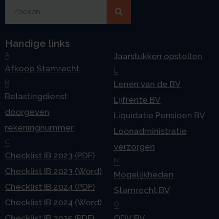
Handige links
A
Jaarstukken opstellen
Afkoop Stamrecht
L
B
Lenen van de BV
Belastingdienst
Lijfrente BV
doorgeven
Liquidatie Pensioen BV
rekeningnummer
Loonadministratie
C
verzorgen
Checklist IB 2023 (PDF)
M
Checklist IB 2023 (Word)
Mogelijkheden
Checklist IB 2024 (PDF)
Stamrecht BV
Checklist IB 2024 (Word)
O
Checklist IB 2025 (PDF)
ODV BV