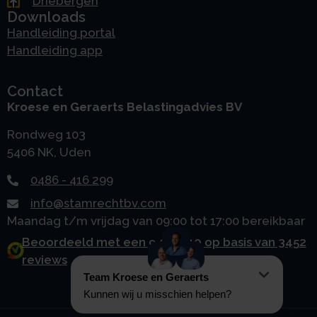
Driebergen
Downloads
Handleiding portal
Handleiding app
Contact
Kroese en Geraerts Belastingadvies BV
Rondweg 103
5406 NK, Uden
0486 - 416 299
info@stamrechtbv.com
Maandag t/m vrijdag van 09:00 tot 17:00 bereikbaar
Beoordeeld met een 9.0 uit 10 op basis van 3452
reviews