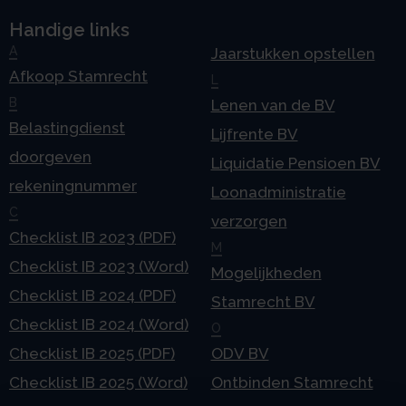
Handige links
A
Jaarstukken opstellen
Afkoop Stamrecht
L
B
Lenen van de BV
Belastingdienst
Lijfrente BV
doorgeven
Liquidatie Pensioen BV
rekeningnummer
Loonadministratie
C
verzorgen
Checklist IB 2023 (PDF)
M
Checklist IB 2023 (Word)
Mogelijkheden
Checklist IB 2024 (PDF)
Stamrecht BV
Checklist IB 2024 (Word)
O
Checklist IB 2025 (PDF)
ODV BV
Checklist IB 2025 (Word)
Ontbinden Stamrecht