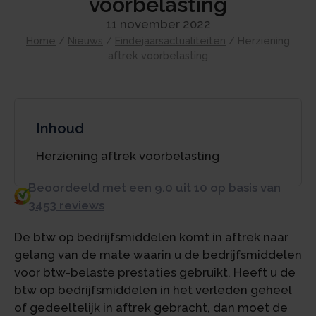
voorbelasting
11 november 2022
Home
/
Nieuws
/
Eindejaarsactualiteiten
/
Herziening
aftrek voorbelasting
Inhoud
Herziening aftrek voorbelasting
Beoordeeld met een 9.0 uit 10 op basis van
3453 reviews
De btw op bedrijfsmiddelen komt in aftrek naar
gelang van de mate waarin u de bedrijfsmiddelen
voor btw-belaste prestaties gebruikt. Heeft u de
btw op bedrijfsmiddelen in het verleden geheel
of gedeeltelijk in aftrek gebracht, dan moet de