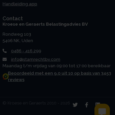
Handleiding app
Contact
Kroese en Geraerts Belastingadvies BV
Rondweg 103
5406 NK, Uden
0486 - 416 299
info@stamrechtbv.com
Maandag t/m vrijdag van 09:00 tot 17:00 bereikbaar
Beoordeeld met een 9.0 uit 10 op basis van 3453
reviews
© Kroese en Geraerts 2010 - 2026