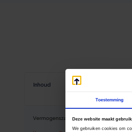
Inhoud
Toestemming
Vermogenszaken goed regelen?
Deze website maakt gebruik
We gebruiken cookies om cont