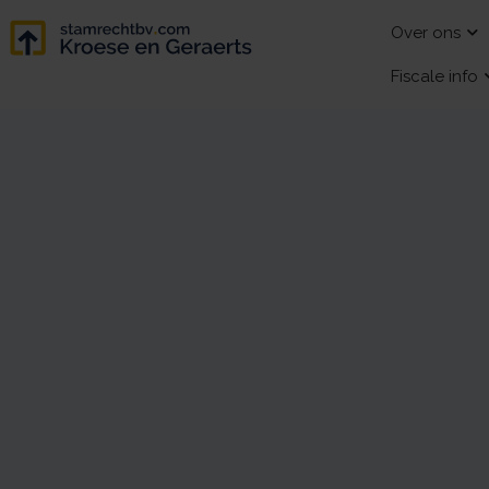
Over ons
Fiscale info