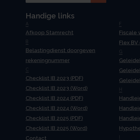
Handige links
A
F
Afkoop Stamrecht
Fiscale
B
Flex BV
Belastingdienst doorgeven
G
rekeningnummer
Geleideb
C
Geleideb
Checklist IB 2023 (PDF)
Geleideb
Checklist IB 2023 (Word)
H
Checklist IB 2024 (PDF)
Handlei
Checklist IB 2024 (Word)
Handlei
Checklist IB 2025 (PDF)
Handlei
Checklist IB 2025 (Word)
Hypoth
I
Contact