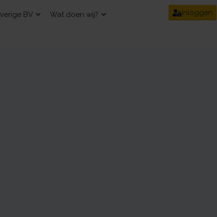
Inloggen
verige BV
Wat doen wij?