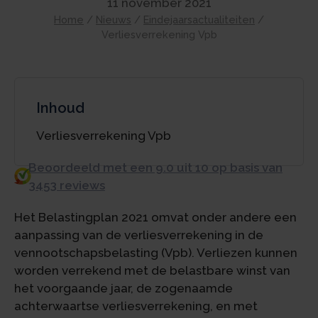
11 november 2021
Home
/
Nieuws
/
Eindejaarsactualiteiten
/
Verliesverrekening Vpb
Inhoud
Verliesverrekening Vpb
Beoordeeld met een 9.0 uit 10 op basis van
3453 reviews
Het Belastingplan 2021 omvat onder andere een
aanpassing van de verliesverrekening in de
vennootschapsbelasting (Vpb). Verliezen kunnen
worden verrekend met de belastbare winst van
het voorgaande jaar, de zogenaamde
achterwaartse verliesverrekening, en met