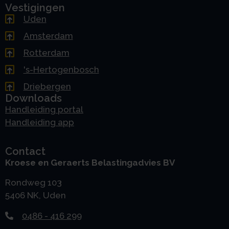
Vestigingen
Uden
Amsterdam
Rotterdam
's-Hertogenbosch
Driebergen
Downloads
Handleiding portal
Handleiding app
Contact
Kroese en Geraerts Belastingadvies BV
Rondweg 103
5406 NK, Uden
0486 - 416 299