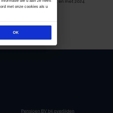
nformatie die u aan ze heeft
ijk is over de jaren 2022 tot en met 2024.
oord met onze cookies als u
OK
Pensioen BV bij overlijden