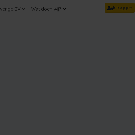
Inloggen
verige BV
Wat doen wij?