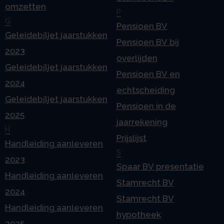
omzetten
P
G
Pensioen BV
Geleidebiljet jaarstukken
Pensioen BV bij
2023
overlijden
Geleidebiljet jaarstukken
Pensioen BV en
2024
echtscheiding
Geleidebiljet jaarstukken
Pensioen in de
2025
jaarrekening
H
Prijslijst
Handleiding aanleveren
S
2023
Spaar BV presentatie
Handleiding aanleveren
Stamrecht BV
2024
Stamrecht BV
Handleiding aanleveren
hypotheek
2025