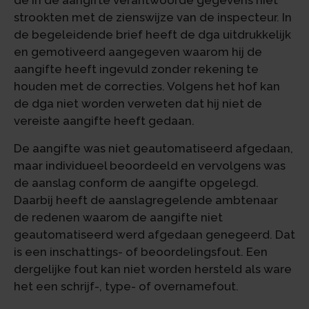
de in de aangifte verantwoorde gegevens niet
strookten met de zienswijze van de inspecteur. In
de begeleidende brief heeft de dga uitdrukkelijk
en gemotiveerd aangegeven waarom hij de
aangifte heeft ingevuld zonder rekening te
houden met de correcties. Volgens het hof kan
de dga niet worden verweten dat hij niet de
vereiste aangifte heeft gedaan.
De aangifte was niet geautomatiseerd afgedaan,
maar individueel beoordeeld en vervolgens was
de aanslag conform de aangifte opgelegd.
Daarbij heeft de aanslagregelende ambtenaar
de redenen waarom de aangifte niet
geautomatiseerd werd afgedaan genegeerd. Dat
is een inschattings- of beoordelingsfout. Een
dergelijke fout kan niet worden hersteld als ware
het een schrijf-, type- of overnamefout.