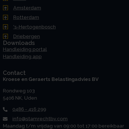
Amsterdam
Rotterdam
's-Hertogenbosch
Driebergen
Downloads
Handleiding portal
Handleiding app
Contact
Kroese en Geraerts Belastingadvies BV
Rondweg 103
5406 NK, Uden
0486 - 416 299
info@stamrechtbv.com
Maandag t/m vrijdag van 09:00 tot 17:00 bereikbaar