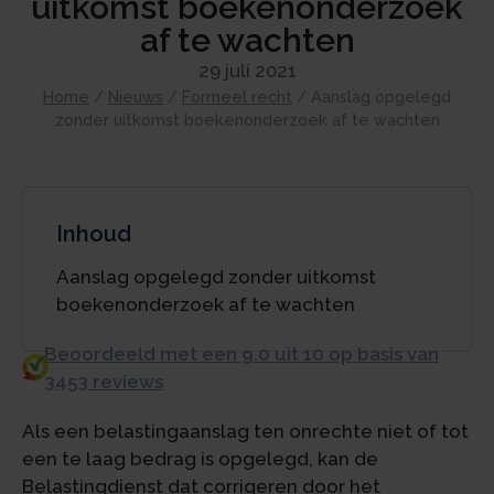
uitkomst boekenonderzoek
af te wachten
29 juli 2021
Home
/
Nieuws
/
Formeel recht
/
Aanslag opgelegd
zonder uitkomst boekenonderzoek af te wachten
Inhoud
Aanslag opgelegd zonder uitkomst
boekenonderzoek af te wachten
Beoordeeld met een 9.0 uit 10 op basis van
3453 reviews
Als een belastingaanslag ten onrechte niet of tot
een te laag bedrag is opgelegd, kan de
Belastingdienst dat corrigeren door het