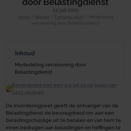
door Belastingdienst
22 juli 2021
Home
/
Nieuws
/
Formeel recht
/
Mededeling
verrekening door Belastingdienst
Inhoud
Mededeling verrekening door
Belastingdienst
Beoordeeld met een 9.0 uit 10 op basis van
3453 reviews
De Invorderingswet geeft de ontvanger van de
Belastingdienst de bevoegdheid om aan een
belastingschuldige uit te betalen en van hem te
innen bedragen aan belastingen en heffingen te