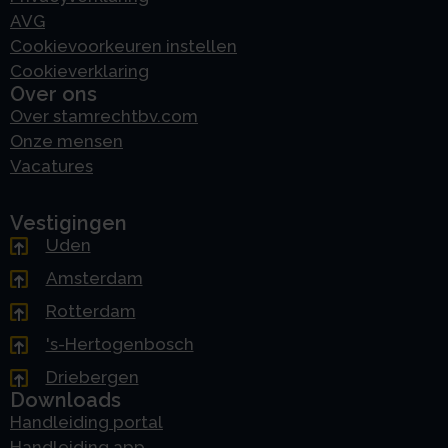
AVG
Cookievoorkeuren instellen
Cookieverklaring
Over ons
Over stamrechtbv.com
Onze mensen
Vacatures
Vestigingen
Uden
Amsterdam
Rotterdam
's-Hertogenbosch
Driebergen
Downloads
Handleiding portal
Handleiding app