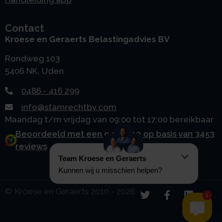
Contact
Kroese en Geraerts Belastingadvies BV
Rondweg 103
5406 NK, Uden
0486 - 416 299
info@stamrechtbv.com
Maandag t/m vrijdag van 09:00 tot 17:00 bereikbaar
Beoordeeld met een 9.0 uit 10 op basis van 3453
reviews
© Kroese en Geraerts 2010 - 2026