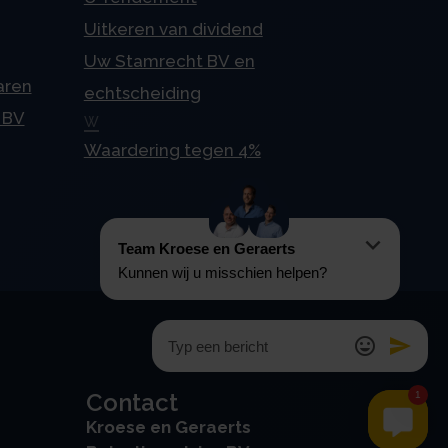
Uitkeren van dividend
Uw Stamrecht BV en
aren
echtscheiding
 BV
W
Waardering tegen 4%
Contact
Kroese en Geraerts