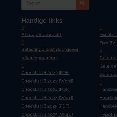
Handige links
A
F
Afkoop Stamrecht
Fiscale
B
Flex BV
Belastingdienst doorgeven
G
rekeningnummer
Geleideb
C
Geleideb
Checklist IB 2023 (PDF)
Geleideb
Checklist IB 2023 (Word)
H
Checklist IB 2024 (PDF)
Handlei
Checklist IB 2024 (Word)
Handlei
Checklist IB 2025 (PDF)
Handlei
Checklist IB 2025 (Word)
Hypoth