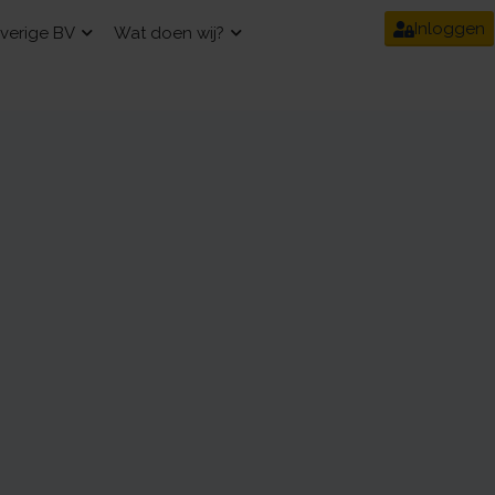
Inloggen
verige BV
Wat doen wij?