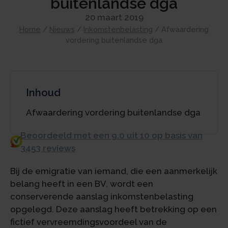
buitenlandse dga
20 maart 2019
Home
/
Nieuws
/
Inkomstenbelasting
/
Afwaardering
vordering buitenlandse dga
Inhoud
Afwaardering vordering buitenlandse dga
Beoordeeld met een 9.0 uit 10 op basis van
3453 reviews
Bij de emigratie van iemand, die een aanmerkelijk
belang heeft in een BV, wordt een
conserverende aanslag inkomstenbelasting
opgelegd. Deze aanslag heeft betrekking op een
fictief vervreemdingsvoordeel van de