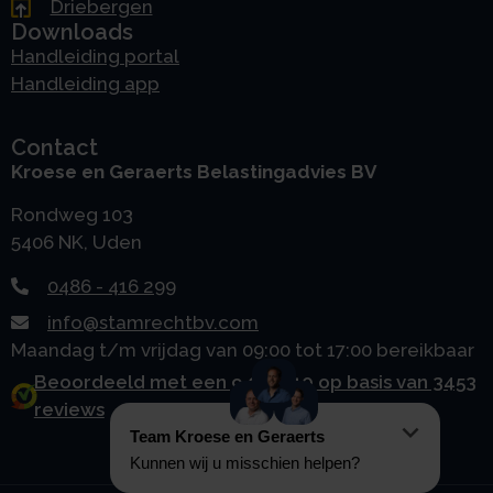
Driebergen
Downloads
Handleiding portal
Handleiding app
Contact
Kroese en Geraerts Belastingadvies BV
Rondweg 103
5406 NK, Uden
0486 - 416 299
info@stamrechtbv.com
Maandag t/m vrijdag van 09:00 tot 17:00 bereikbaar
Beoordeeld met een 9.0 uit 10 op basis van 3453
reviews