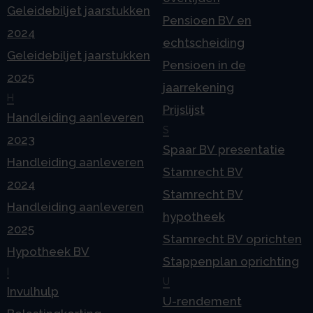
Geleidebiljet jaarstukken
Pensioen BV en
2024
echtscheiding
Geleidebiljet jaarstukken
Pensioen in de
2025
jaarrekening
H
Prijslijst
Handleiding aanleveren
S
2023
Spaar BV presentatie
Handleiding aanleveren
Stamrecht BV
2024
Stamrecht BV
Handleiding aanleveren
hypotheek
2025
Stamrecht BV oprichten
Hypotheek BV
Stappenplan oprichting
I
U
Invulhulp
U-rendement