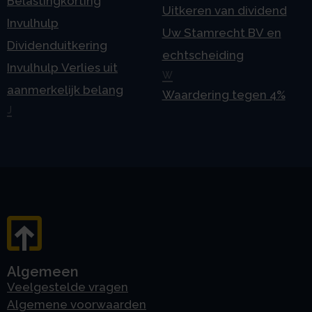
Belastingkorting
Uitkeren van dividend
Invulhulp
Uw Stamrecht BV en
Dividenduitkering
echtscheiding
Invulhulp Verlies uit
W
aanmerkelijk belang
Waardering tegen 4%
J
Algemeen
Veelgestelde vragen
Algemene voorwaarden