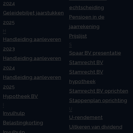
2024
echtscheiding
Geleidebiljet jaarstukken
Pensioen in de
2025
jaarrekening
H
Prijslijst
Handleiding aanleveren
S
2023
Spaar BV presentatie
Handleiding aanleveren
Stamrecht BV
2024
Stamrecht BV
Handleiding aanleveren
hypotheek
2025
Stamrecht BV oprichten
Hypotheek BV
Stappenplan oprichting
I
U
Invulhulp
U-rendement
Belastingkorting
Uitkeren van dividend
Invulhulp