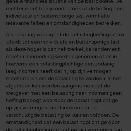
gehele financiële situatie van de betrokkene. De
rechter moet bij zijn onderzoek of de heffing een
individuele en buitensporige last vormt alle
relevante feiten en omstandigheden betrekken.
Als de vraag voorligt of de belastingheffing in box
3 leidt tot een individuele en buitensporige last
als deze hoger is dan het werkelijke rendement,
moet in aanmerking worden genomen of en in
hoeverre een belastingplichtige een zodanig
laag inkomen heeft dat hij op zijn vermogen
moet interen om de belasting te voldoen. In het
algemeen kan worden aangenomen dat de
wetgever met een belasting naar inkomen geen
heffing beoogt waardoor de belastingplichtige
op zijn vermogen moet interen om de
verschuldigde belasting te kunnen voldoen. De
omstandigheid dat een belastingplichtige door
de belastingheffing inteert op zijn vermogen kan