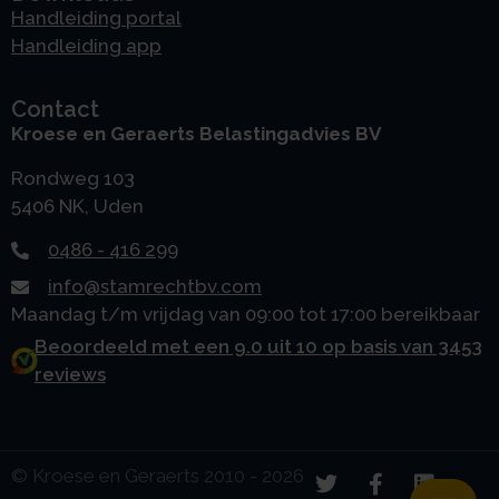
Handleiding portal
Handleiding app
Contact
Kroese en Geraerts Belastingadvies BV
Rondweg 103
5406 NK, Uden
0486 - 416 299
info@stamrechtbv.com
Maandag t/m vrijdag van 09:00 tot 17:00 bereikbaar
Beoordeeld met een 9.0 uit 10 op basis van 3453
reviews
© Kroese en Geraerts 2010 - 2026