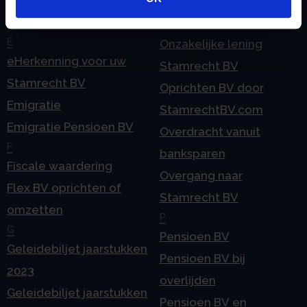
Checklist IB 2025 (Word)
Ontbinden Stamrecht
Contact
BV
E
Onzakelijke lening
eHerkenning voor uw
Stamrecht BV
Stamrecht BV
Oprichten BV door
Emigratie
StamrechtBV.com
Emigratie Pensioen BV
Overdracht vanuit
F
banksparen
Fiscale waardering
Overgang naar
Flex BV oprichten of
Stamrecht BV
omzetten
P
G
Pensioen BV
Geleidebiljet jaarstukken
Pensioen BV bij
2023
overlijden
Geleidebiljet jaarstukken
Pensioen BV en