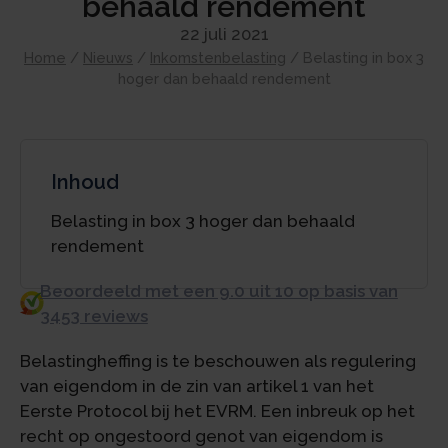
behaald rendement
22 juli 2021
Home
/
Nieuws
/
Inkomstenbelasting
/
Belasting in box 3
hoger dan behaald rendement
Inhoud
Belasting in box 3 hoger dan behaald
rendement
Beoordeeld met een 9.0 uit 10 op basis van
3453 reviews
Belastingheffing is te beschouwen als regulering
van eigendom in de zin van artikel 1 van het
Eerste Protocol bij het EVRM. Een inbreuk op het
recht op ongestoord genot van eigendom is