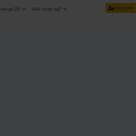
Inloggen
verige BV
Wat doen wij?