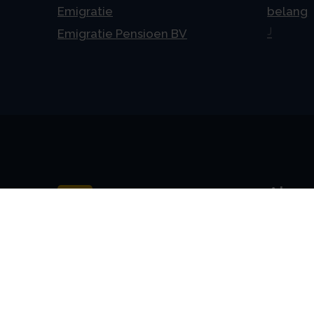
Emigratie
belang
J
Emigratie Pensioen BV
Alge
Veelges
Algeme
Disclai
Priva
Privacyv
AVG