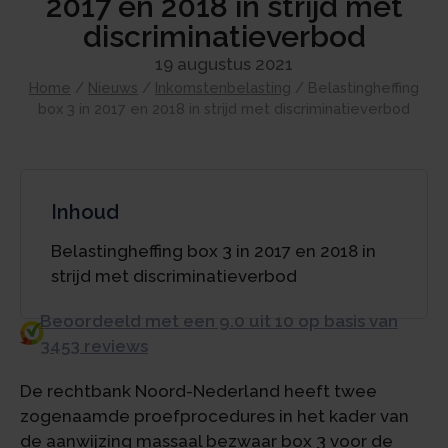
2017 en 2018 in strijd met
discriminatieverbod
19 augustus 2021
Home
/
Nieuws
/
Inkomstenbelasting
/
Belastingheffing
box 3 in 2017 en 2018 in strijd met discriminatieverbod
Inhoud
Belastingheffing box 3 in 2017 en 2018 in
strijd met discriminatieverbod
Beoordeeld met een 9.0 uit 10 op basis van
3453 reviews
De rechtbank Noord-Nederland heeft twee
zogenaamde proefprocedures in het kader van
de aanwijzing massaal bezwaar box 3 voor de