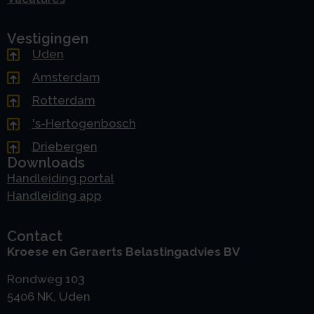
Vestigingen
Uden
Amsterdam
Rotterdam
's-Hertogenbosch
Driebergen
Downloads
Handleiding portal
Handleiding app
Contact
Kroese en Geraerts Belastingadvies BV
Rondweg 103
5406 NK, Uden