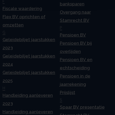
F
banksparen
Fiscale waardering
Overgang naar
Flex BV oprichten of
Stamrecht BV
omzetten
P
G
Pensioen BV
Geleidebiljet jaarstukken
Pensioen BV bij
2023
overlijden
Geleidebiljet jaarstukken
Pensioen BV en
2024
echtscheiding
Geleidebiljet jaarstukken
Pensioen in de
2025
jaarrekening
H
Prijslijst
Handleiding aanleveren
S
2023
Spaar BV presentatie
Handleiding aanleveren