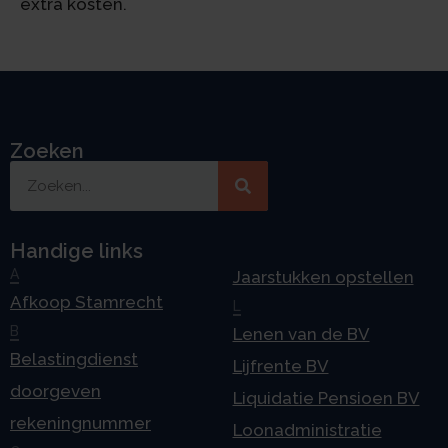
extra kosten.
Zoeken
Handige links
A
Jaarstukken opstellen
Afkoop Stamrecht
L
B
Lenen van de BV
Belastingdienst
Lijfrente BV
doorgeven
Liquidatie Pensioen BV
rekeningnummer
Loonadministratie