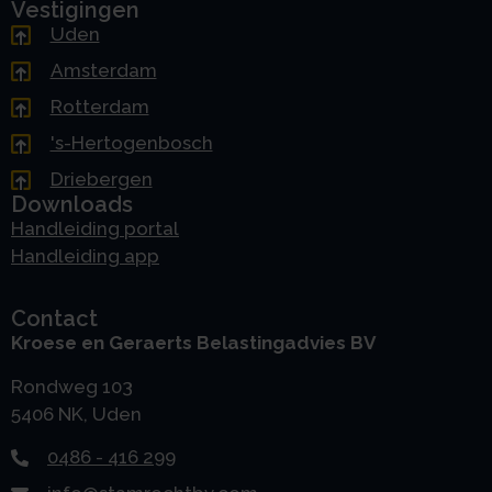
Vestigingen
Uden
Amsterdam
Rotterdam
's-Hertogenbosch
Driebergen
Downloads
Handleiding portal
Handleiding app
Contact
Kroese en Geraerts Belastingadvies BV
Rondweg 103
5406 NK, Uden
0486 - 416 299