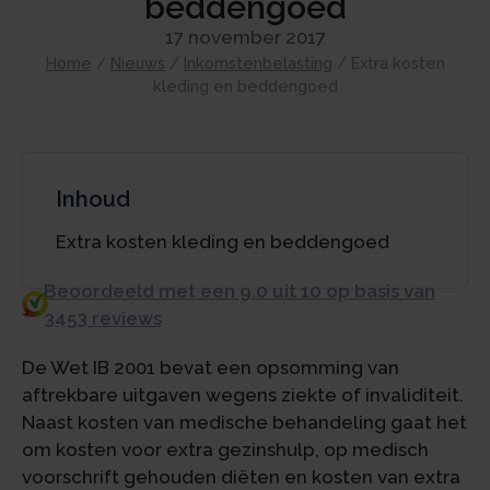
beddengoed
17 november 2017
Home
/
Nieuws
/
Inkomstenbelasting
/
Extra kosten
kleding en beddengoed
Inhoud
Extra kosten kleding en beddengoed
Beoordeeld met een 9.0 uit 10 op basis van
3453 reviews
De Wet IB 2001 bevat een opsomming van
aftrekbare uitgaven wegens ziekte of invaliditeit.
Naast kosten van medische behandeling gaat het
om kosten voor extra gezinshulp, op medisch
voorschrift gehouden diëten en kosten van extra