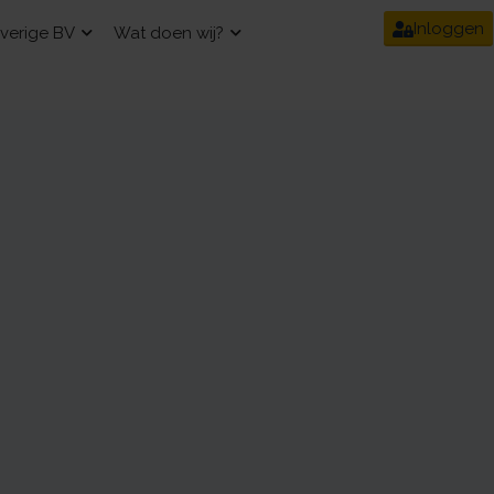
Inloggen
verige BV
Wat doen wij?