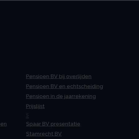
Pensioen BV bij overlijden
Pensioen BV en echtscheiding
Pensioen in de jaarrekening
Prijslijst
S
gen
Spaar BV presentatie
Stamrecht BV