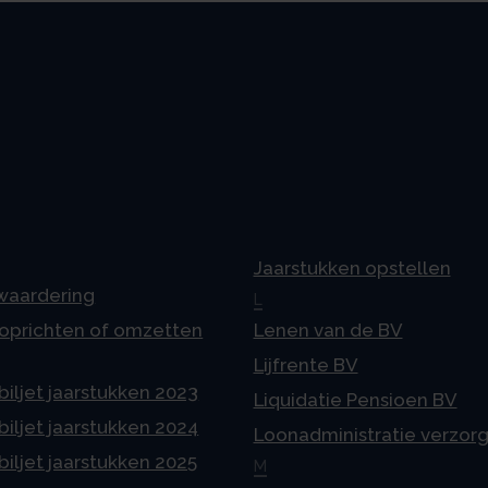
Jaarstukken opstellen
 waardering
L
 oprichten of omzetten
Lenen van de BV
Lijfrente BV
iljet jaarstukken 2023
Liquidatie Pensioen BV
iljet jaarstukken 2024
Loonadministratie verzor
iljet jaarstukken 2025
M