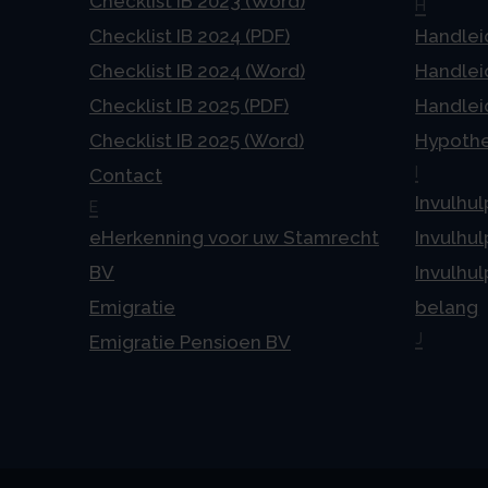
Checklist IB 2023 (Word)
H
Checklist IB 2024 (PDF)
Handlei
Checklist IB 2024 (Word)
Handlei
Checklist IB 2025 (PDF)
Handlei
Checklist IB 2025 (Word)
Hypoth
I
Contact
Invulhul
E
eHerkenning voor uw Stamrecht
Invulhul
BV
Invulhul
Emigratie
belang
J
Emigratie Pensioen BV