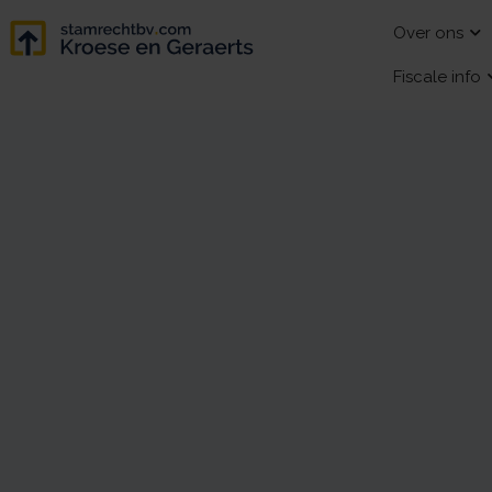
Over ons
Fiscale info