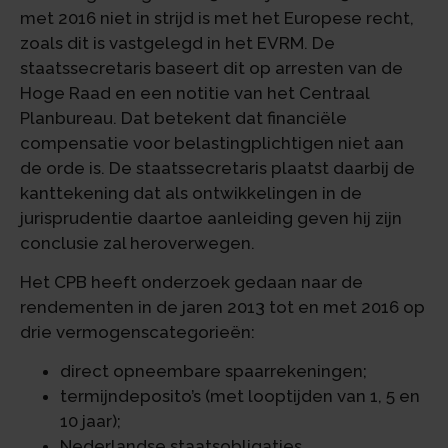
met 2016 niet in strijd is met het Europese recht,
zoals dit is vastgelegd in het EVRM. De
staatssecretaris baseert dit op arresten van de
Hoge Raad en een notitie van het Centraal
Planbureau. Dat betekent dat financiële
compensatie voor belastingplichtigen niet aan
de orde is. De staatssecretaris plaatst daarbij de
kanttekening dat als ontwikkelingen in de
jurisprudentie daartoe aanleiding geven hij zijn
conclusie zal heroverwegen.
Het CPB heeft onderzoek gedaan naar de
rendementen in de jaren 2013 tot en met 2016 op
drie vermogenscategorieën:
direct opneembare spaarrekeningen;
termijndeposito’s (met looptijden van 1, 5 en
10 jaar);
Nederlandse staatsobligaties.