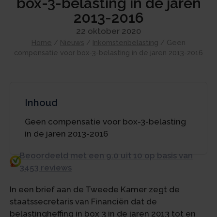
box-3-belasting in de jaren
2013-2016
22 oktober 2020
Home
/
Nieuws
/
Inkomstenbelasting
/
Geen
compensatie voor box-3-belasting in de jaren 2013-2016
Inhoud
Geen compensatie voor box-3-belasting
in de jaren 2013-2016
Beoordeeld met een 9.0 uit 10 op basis van
3453 reviews
In een brief aan de Tweede Kamer zegt de
staatssecretaris van Financiën dat de
belastingheffing in box 3 in de jaren 2013 tot en