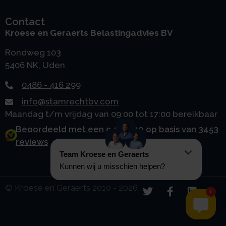
Contact
Kroese en Geraerts Belastingadvies BV
Rondweg 103
5406 NK, Uden
0486 - 416 299
info@stamrechtbv.com
Maandag t/m vrijdag van 09:00 tot 17:00 bereikbaar
Beoordeeld met een 9.0 uit 10 op basis van 3453
reviews
© Kroese en Geraerts 2010 - 2026