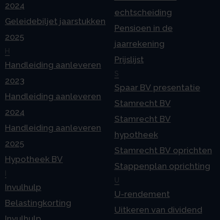
2024
echtscheiding
Geleidebiljet jaarstukken
Pensioen in de
2025
jaarrekening
H
Prijslijst
Handleiding aanleveren
S
2023
Spaar BV presentatie
Handleiding aanleveren
Stamrecht BV
2024
Stamrecht BV
Handleiding aanleveren
hypotheek
2025
Stamrecht BV oprichten
Hypotheek BV
Stappenplan oprichting
I
U
Invulhulp
U-rendement
Belastingkorting
Uitkeren van dividend
Invulhulp