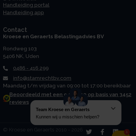
Handleiding portal
Handleiding app
Contact
Kroese en Geraerts Belastingadvies BV
Rondweg 103
5406 NK, Uden
0486 - 416 299
info@stamrechtbv.com
Maandag t/m vrijdag van 09:00 tot 17:00 bereikbaar
Beoordeeld met een 9.0 uit 10 op basis van 3452
reviews
© Kroese en Geraerts 2010 - 2026