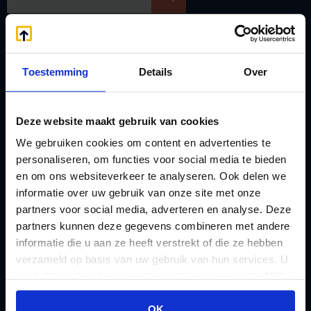
Handige links
A
Jaarstukken opstellen
Toestemming
Details
Over
Afkoop Stamrecht
L
B
Lenen van de BV
Belastingdienst
Lijfrente BV
Deze website maakt gebruik van cookies
doorgeven
Liquidatie Pensioen BV
We gebruiken cookies om content en advertenties te
rekeningnummer
personaliseren, om functies voor social media te bieden
Loonadministratie
en om ons websiteverkeer te analyseren. Ook delen we
C
verzorgen
informatie over uw gebruik van onze site met onze
Checklist IB 2023 (PDF)
M
partners voor social media, adverteren en analyse. Deze
Checklist IB 2023 (Word)
Mogelijkheden
partners kunnen deze gegevens combineren met andere
informatie die u aan ze heeft verstrekt of die ze hebben
Checklist IB 2024 (PDF)
Stamrecht BV
verzameld op basis van uw gebruik van hun services. U
Checklist IB 2024 (Word)
O
gaat akkoord met onze cookies als u onze website blijft
Checklist IB 2025 (PDF)
ODV BV
gebruiken.
OK