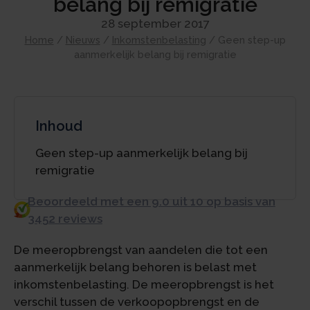
belang bij remigratie
28 september 2017
Home
/
Nieuws
/
Inkomstenbelasting
/
Geen step-up
aanmerkelijk belang bij remigratie
Inhoud
Geen step-up aanmerkelijk belang bij
remigratie
Beoordeeld met een 9.0 uit 10 op basis van
3452 reviews
De meeropbrengst van aandelen die tot een
aanmerkelijk belang behoren is belast met
inkomstenbelasting. De meeropbrengst is het
verschil tussen de verkoopopbrengst en de