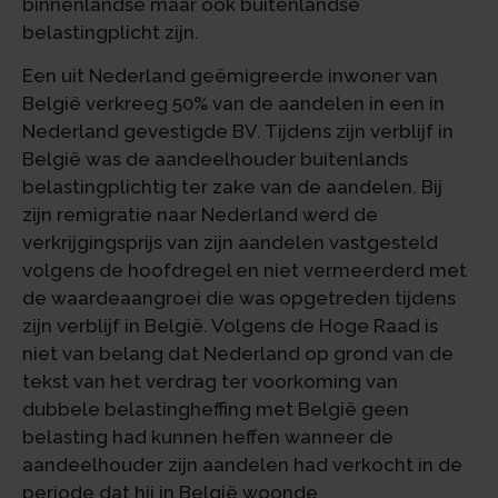
binnenlandse maar ook buitenlandse
belastingplicht zijn.
Een uit Nederland geëmigreerde inwoner van
België verkreeg 50% van de aandelen in een in
Nederland gevestigde BV. Tijdens zijn verblijf in
België was de aandeelhouder buitenlands
belastingplichtig ter zake van de aandelen. Bij
zijn remigratie naar Nederland werd de
verkrijgingsprijs van zijn aandelen vastgesteld
volgens de hoofdregel en niet vermeerderd met
de waardeaangroei die was opgetreden tijdens
zijn verblijf in België. Volgens de Hoge Raad is
niet van belang dat Nederland op grond van de
tekst van het verdrag ter voorkoming van
dubbele belastingheffing met België geen
belasting had kunnen heffen wanneer de
aandeelhouder zijn aandelen had verkocht in de
periode dat hij in België woonde.