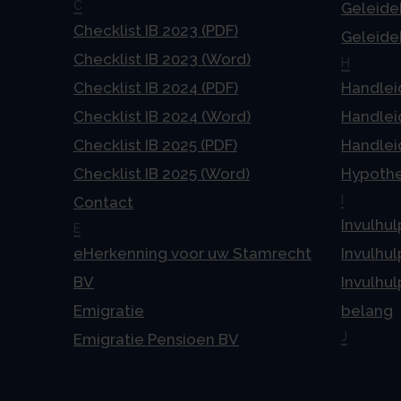
C
Geleideb
Checklist IB 2023 (PDF)
Geleideb
Checklist IB 2023 (Word)
H
Checklist IB 2024 (PDF)
Handlei
Checklist IB 2024 (Word)
Handlei
Checklist IB 2025 (PDF)
Handlei
Checklist IB 2025 (Word)
Hypoth
I
Contact
Invulhul
E
eHerkenning voor uw Stamrecht
Invulhul
BV
Invulhul
Emigratie
belang
J
Emigratie Pensioen BV