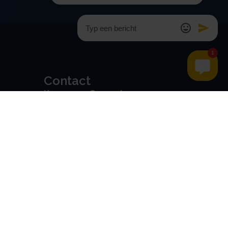
Contact
Kroese en Geraerts
Belastingadvies BV
Rondweg 103
5406 NK, Uden
0486 - 416 299
info@stamrechtbv.com
Maandag t/m vrijdag van 09:00
tot 17:00 bereikbaar
Beoordeeld met een 9.0 uit 10