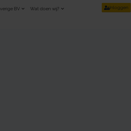
Inloggen
verige BV
Wat doen wij?