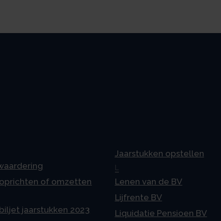
Jaarstukken opstellen
 waardering
L
 oprichten of omzetten
Lenen van de BV
Lijfrente BV
iljet jaarstukken 2023
Liquidatie Pensioen BV