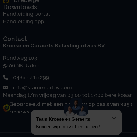
Downloads
Handleiding portal
Handleiding app
Contact
Kroese en Geraerts Belastingadvies BV
Rondweg 103
5406 NK, Uden
0486 - 416 299
info@stamrechtbv.com
Maandag t/m vrijdag van 09:00 tot 17:00 bereikbaar
Beoordeeld met een 9.0 uit 10 op basis van 3453
reviews