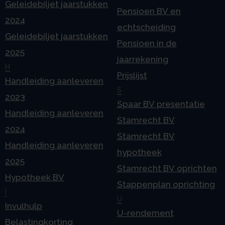
Geleidebiljet jaarstukken
Pensioen BV en
2024
echtscheiding
Geleidebiljet jaarstukken
Pensioen in de
2025
jaarrekening
H
Prijslijst
Handleiding aanleveren
S
2023
Spaar BV presentatie
Handleiding aanleveren
Stamrecht BV
2024
Stamrecht BV
Handleiding aanleveren
hypotheek
2025
Stamrecht BV oprichten
Hypotheek BV
Stappenplan oprichting
I
U
Invulhulp
U-rendement
Belastingkorting