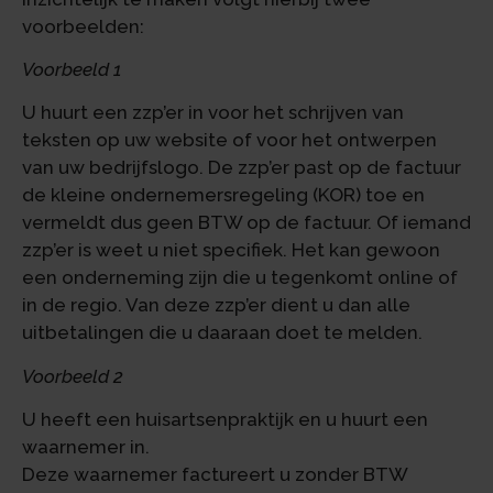
voorbeelden:
Voorbeeld 1
U huurt een zzp’er in voor het schrijven van
teksten op uw website of voor het ontwerpen
van uw bedrijfslogo. De zzp’er past op de factuur
de kleine ondernemersregeling (KOR) toe en
vermeldt dus geen BTW op de factuur. Of iemand
zzp’er is weet u niet specifiek. Het kan gewoon
een onderneming zijn die u tegenkomt online of
in de regio. Van deze zzp’er dient u dan alle
uitbetalingen die u daaraan doet te melden.
Voorbeeld 2
U heeft een huisartsenpraktijk en u huurt een
waarnemer in.
Deze waarnemer factureert u zonder BTW