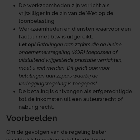
De werkzaamheden zijn verricht als
vrijwilliger in de zin van de Wet op de
loonbelasting;
Werkzaamheden en diensten waarvoor een
factuur met btw is uitgereikt.
Let op!
Betalingen aan zzp’ers die de kleine
ondernemersregeling (KOR) toepassen of
uitsluitend vrijgestelde prestatie verrichten,
moet u wel melden. Dit geldt ook voor
betalingen aan zzp’ers waarbij de
verleggingsregeling is toegepast.
De betaling is ontvangen als erfgerechtigde
tot de inkomsten uit een auteursrecht of
naburig recht.
Voorbeelden
Om de gevolgen van de regeling beter
inzichtelijk te maken volgt hierbij twee