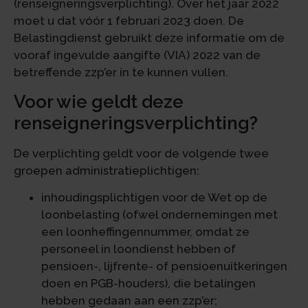
(renseigneringsverplichting). Over het jaar 2022
moet u dat vóór 1 februari 2023 doen. De
Belastingdienst gebruikt deze informatie om de
vooraf ingevulde aangifte (VIA) 2022 van de
betreffende zzp’er in te kunnen vullen.
Voor wie geldt deze
renseigneringsverplichting?
De verplichting geldt voor de volgende twee
groepen administratieplichtigen:
inhoudingsplichtigen voor de Wet op de
loonbelasting (ofwel ondernemingen met
een loonheffingennummer, omdat ze
personeel in loondienst hebben of
pensioen-, lijfrente- of pensioenuitkeringen
doen en PGB-houders), die betalingen
hebben gedaan aan een zzp’er;