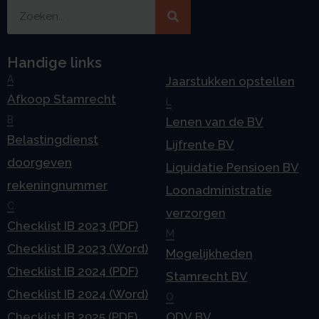
Handige links
A
Jaarstukken opstellen
Afkoop Stamrecht
L
B
Lenen van de BV
Belastingdienst
Lijfrente BV
doorgeven
Liquidatie Pensioen BV
rekeningnummer
Loonadministratie
C
verzorgen
Checklist IB 2023 (PDF)
M
Checklist IB 2023 (Word)
Mogelijkheden
Checklist IB 2024 (PDF)
Stamrecht BV
Checklist IB 2024 (Word)
O
Checklist IB 2025 (PDF)
ODV BV