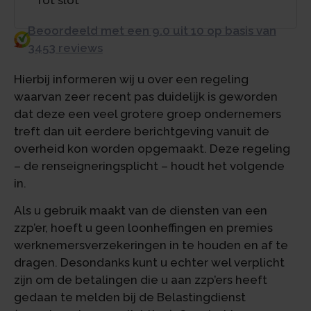
Beoordeeld met een 9.0 uit 10 op basis van
3453 reviews
Hierbij informeren wij u over een regeling
waarvan zeer recent pas duidelijk is geworden
dat deze een veel grotere groep ondernemers
treft dan uit eerdere berichtgeving vanuit de
overheid kon worden opgemaakt. Deze regeling
– de renseigneringsplicht – houdt het volgende
in.
Als u gebruik maakt van de diensten van een
zzp’er, hoeft u geen loonheffingen en premies
werknemersverzekeringen in te houden en af te
dragen. Desondanks kunt u echter wel verplicht
zijn om de betalingen die u aan zzp’ers heeft
gedaan te melden bij de Belastingdienst