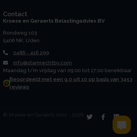
Contact
Kroese en Geraerts Belastingadvies BV
Rondweg 103
5406 NK, Uden
0486 - 416 299
info@stamrechtbv.com
Maandag t/m vrijdag van 09:00 tot 17:00 bereikbaar
Beoordeeld met een 9.0 uit 10 op basis van 3453
reviews
© Kroese en Geraerts 2010 - 2026