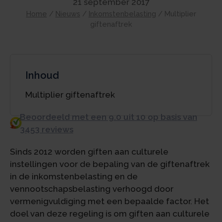
21 september 2017
Home
/
Nieuws
/
Inkomstenbelasting
/
Multiplier
giftenaftrek
Inhoud
Multiplier giftenaftrek
Beoordeeld met een 9.0 uit 10 op basis van
3453 reviews
Sinds 2012 worden giften aan culturele
instellingen voor de bepaling van de giftenaftrek
in de inkomstenbelasting en de
vennootschapsbelasting verhoogd door
vermenigvuldiging met een bepaalde factor. Het
doel van deze regeling is om giften aan culturele