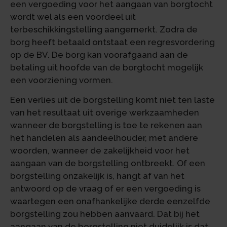
een vergoeding voor het aangaan van borgtocht
wordt wel als een voordeel uit
terbeschikkingstelling aangemerkt. Zodra de
borg heeft betaald ontstaat een regresvordering
op de BV. De borg kan voorafgaand aan de
betaling uit hoofde van de borgtocht mogelijk
een voorziening vormen.
Een verlies uit de borgstelling komt niet ten laste
van het resultaat uit overige werkzaamheden
wanneer de borgstelling is toe te rekenen aan
het handelen als aandeelhouder, met andere
woorden, wanneer de zakelijkheid voor het
aangaan van de borgstelling ontbreekt. Of een
borgstelling onzakelijk is, hangt af van het
antwoord op de vraag of er een vergoeding is
waartegen een onafhankelijke derde eenzelfde
borgstelling zou hebben aanvaard. Dat bij het
aangaan van de borgstelling niet duidelijk is dat