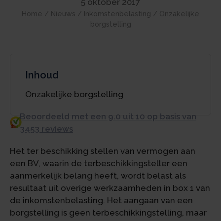
5 oktober 2017
Home
/
Nieuws
/
Inkomstenbelasting
/
Onzakelijke
borgstelling
Inhoud
Onzakelijke borgstelling
Beoordeeld met een 9.0 uit 10 op basis van
3453 reviews
Het ter beschikking stellen van vermogen aan
een BV, waarin de terbeschikkingsteller een
aanmerkelijk belang heeft, wordt belast als
resultaat uit overige werkzaamheden in box 1 van
de inkomstenbelasting. Het aangaan van een
borgstelling is geen terbeschikkingstelling, maar