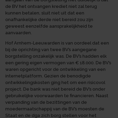
de BV het ontvangen krediet niet zal terug
kunnen betalen, sluit niet uit dat een
onafhankelijke derde niet bereid zou zijn
geweest eenzelfde aansprakelijkheid te
aanvaarden.
Hof Arnhem-Leeuwarden is van oordeel dat een
bij de oprichting van twee BV’s aangegane
borgstelling onzakelijk was. De BV’s hadden elk
een gering eigen vermogen van € 18.000. De BV’s
waren opgericht voor de ontwikkeling van een
internetplatform. Gezien de benodigde
ontwikkelingskosten ging het om een risicovol
project. De bank was niet bereid de BV’s onder
gebruikelijke voorwaarden te financieren. Naast
verpanding van de bezittingen van de
moedermaatschappij van de BV’s moesten de
Staat en de dga zich borg stellen voor het