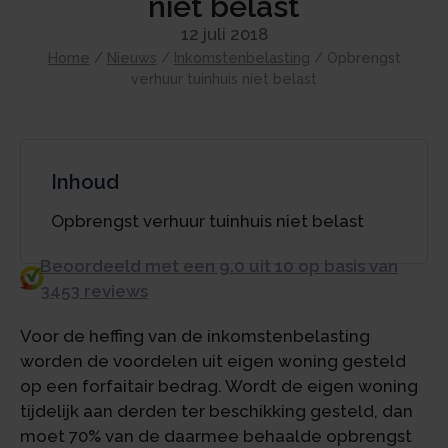
niet belast
12 juli 2018
Home
/
Nieuws
/
Inkomstenbelasting
/
Opbrengst
verhuur tuinhuis niet belast
Inhoud
Opbrengst verhuur tuinhuis niet belast
Beoordeeld met een 9.0 uit 10 op basis van
3453 reviews
Voor de heffing van de inkomstenbelasting
worden de voordelen uit eigen woning gesteld
op een forfaitair bedrag. Wordt de eigen woning
tijdelijk aan derden ter beschikking gesteld, dan
moet 70% van de daarmee behaalde opbrengst