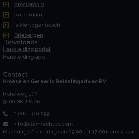
Amsterdam
Rotterdam
's-Hertogenbosch
Driebergen
Downloads
Handleiding portal
Handleiding app
Contact
Kroese en Geraerts Belastingadvies BV
Rondweg 103
5406 NK, Uden
0486 - 416 299
info@stamrechtbv.com
Maandag t/m vrijdag van 09:00 tot 17:00 bereikbaar