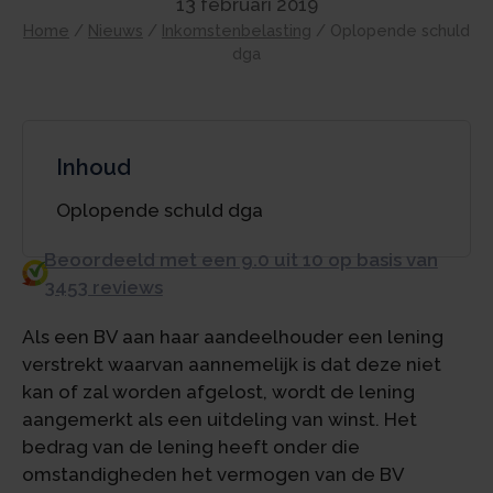
13 februari 2019
Home
/
Nieuws
/
Inkomstenbelasting
/
Oplopende schuld
dga
Inhoud
Oplopende schuld dga
Beoordeeld met een 9.0 uit 10 op basis van
3453 reviews
Als een BV aan haar aandeelhouder een lening
verstrekt waarvan aannemelijk is dat deze niet
kan of zal worden afgelost, wordt de lening
aangemerkt als een uitdeling van winst. Het
bedrag van de lening heeft onder die
omstandigheden het vermogen van de BV