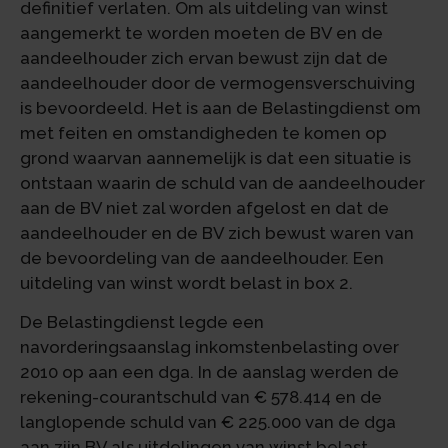
definitief verlaten. Om als uitdeling van winst
aangemerkt te worden moeten de BV en de
aandeelhouder zich ervan bewust zijn dat de
aandeelhouder door de vermogensverschuiving
is bevoordeeld. Het is aan de Belastingdienst om
met feiten en omstandigheden te komen op
grond waarvan aannemelijk is dat een situatie is
ontstaan waarin de schuld van de aandeelhouder
aan de BV niet zal worden afgelost en dat de
aandeelhouder en de BV zich bewust waren van
de bevoordeling van de aandeelhouder. Een
uitdeling van winst wordt belast in box 2.
De Belastingdienst legde een
navorderingsaanslag inkomstenbelasting over
2010 op aan een dga. In de aanslag werden de
rekening-courantschuld van € 578.414 en de
langlopende schuld van € 225.000 van de dga
aan zijn BV als uitdelingen van winst belast.