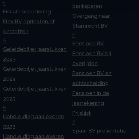
F
banksparen
Fiscale waardering
Overgang naar
Flex BV oprichten of
Stamrecht BV
omzetten
P
G
Pensioen BV
Geleidebiljet jaarstukken
Pensioen BV bij
2023
overlijden
Geleidebiljet jaarstukken
Pensioen BV en
2024
echtscheiding
Geleidebiljet jaarstukken
Pensioen in de
2025
jaarrekening
H
Prijslijst
Handleiding aanleveren
S
2023
Spaar BV presentatie
Handleiding aanleveren