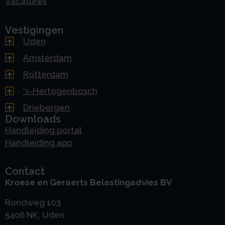
Vacatures
Vestigingen
Uden
Amsterdam
Rotterdam
's-Hertogenbosch
Driebergen
Downloads
Handleiding portal
Handleiding app
Contact
Kroese en Geraerts Belastingadvies BV
Rondweg 103
5406 NK, Uden