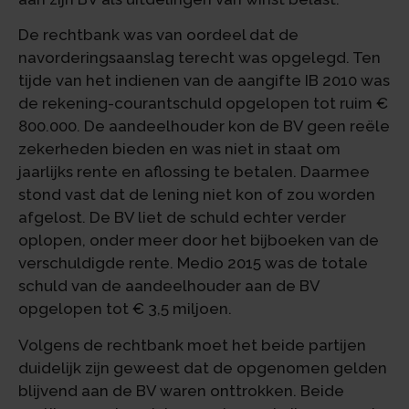
De rechtbank was van oordeel dat de
navorderingsaanslag terecht was opgelegd. Ten
tijde van het indienen van de aangifte IB 2010 was
de rekening-courantschuld opgelopen tot ruim €
800.000. De aandeelhouder kon de BV geen reële
zekerheden bieden en was niet in staat om
jaarlijks rente en aflossing te betalen. Daarmee
stond vast dat de lening niet kon of zou worden
afgelost. De BV liet de schuld echter verder
oplopen, onder meer door het bijboeken van de
verschuldigde rente. Medio 2015 was de totale
schuld van de aandeelhouder aan de BV
opgelopen tot € 3,5 miljoen.
Volgens de rechtbank moet het beide partijen
duidelijk zijn geweest dat de opgenomen gelden
blijvend aan de BV waren onttrokken. Beide