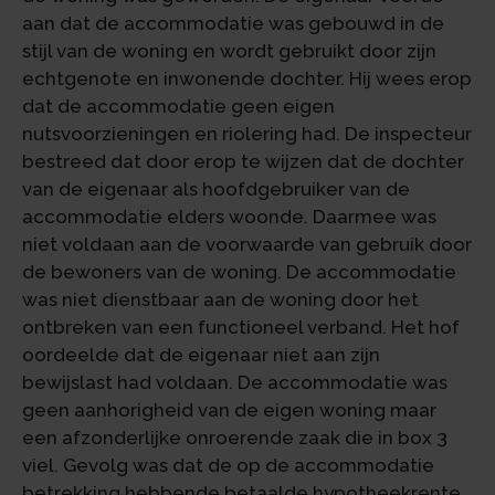
aan dat de accommodatie was gebouwd in de
stijl van de woning en wordt gebruikt door zijn
echtgenote en inwonende dochter. Hij wees erop
dat de accommodatie geen eigen
nutsvoorzieningen en riolering had. De inspecteur
bestreed dat door erop te wijzen dat de dochter
van de eigenaar als hoofdgebruiker van de
accommodatie elders woonde. Daarmee was
niet voldaan aan de voorwaarde van gebruik door
de bewoners van de woning. De accommodatie
was niet dienstbaar aan de woning door het
ontbreken van een functioneel verband. Het hof
oordeelde dat de eigenaar niet aan zijn
bewijslast had voldaan. De accommodatie was
geen aanhorigheid van de eigen woning maar
een afzonderlijke onroerende zaak die in box 3
viel. Gevolg was dat de op de accommodatie
betrekking hebbende betaalde hypotheekrente