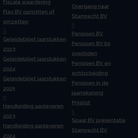
Fiscale waardering
Overgang naar
Flex BV oprichten of
Stamrecht BV
omzetten
P
G
Pensioen BV
Geleidebiljet jaarstukken
Pensioen BV bij
2023
overlijden
Geleidebiljet jaarstukken
Pensioen BV en
2024
echtscheiding
Geleidebiljet jaarstukken
Pensioen in de
2025
jaarrekening
H
Prijslijst
Handleiding aanleveren
S
2023
Spaar BV presentatie
Handleiding aanleveren
Stamrecht BV
2024