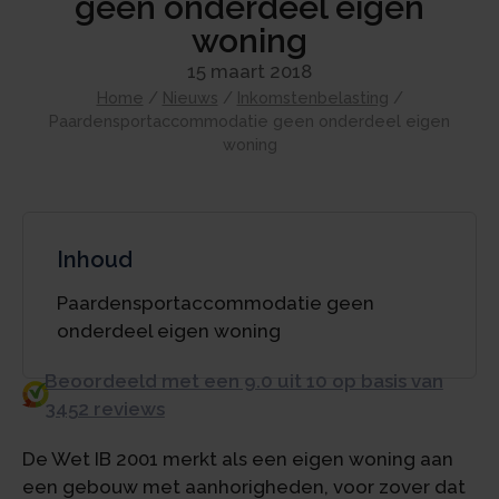
geen onderdeel eigen
woning
15 maart 2018
Home
/
Nieuws
/
Inkomstenbelasting
/
Paardensportaccommodatie geen onderdeel eigen
woning
Inhoud
Paardensportaccommodatie geen
onderdeel eigen woning
Beoordeeld met een 9.0 uit 10 op basis van
3452 reviews
De Wet IB 2001 merkt als een eigen woning aan
een gebouw met aanhorigheden, voor zover dat