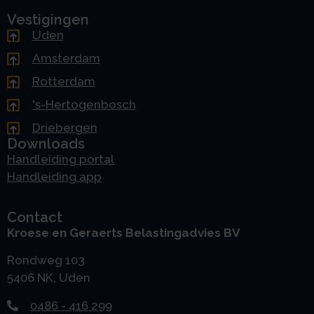
Vestigingen
Uden
Amsterdam
Rotterdam
's-Hertogenbosch
Driebergen
Downloads
Handleiding portal
Handleiding app
Contact
Kroese en Geraerts Belastingadvies BV
Rondweg 103
5406 NK, Uden
0486 - 416 299